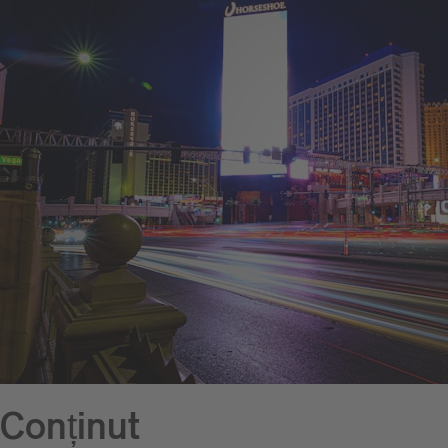
Conținut