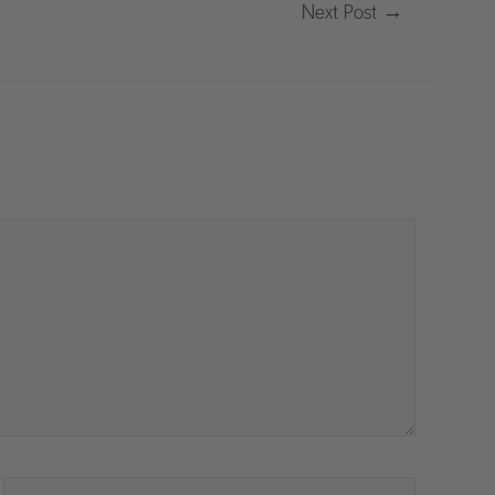
Next Post
→