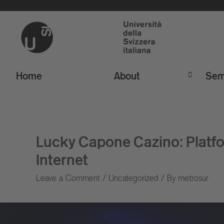
Home
About
Sem
Lucky Capone Cazino: Platf
Internet
Leave a Comment
/
Uncategorized
/ By
metrosur