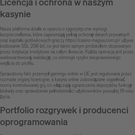
Licencja i ochrona w naszym
kasynie
Nasza platforma działa w oparciu o rygorystyczne wymogi
bezpieczeństwa, które zapewniają pełną ochronę danych prywatnych
oraz kapitału gotówkowych graczy.
https://casino-magius.com.pl/
używa
kodowanie SSL 256-bit, co jest takim samym protokołem stosowanym
przez instytucje kredytowe na całym świecie. Każda operacja jest przez
wielowarstwową walidację, co eliminuje ryzyko nieuprawnionego
wejścia do profilu.
Sprawdzony fakt: przemysł gamingu online w UE jest regulowana przez
rozmaite organy licencyjne, a kasyna online zobowiązane wypełniać
normy kontrolowanej gry, co włączają ograniczenia depozytów, funkcję
blokady oraz sprawdzenie pełnoletności użytkowników powyżej 18 roku
życia.
Portfolio rozgrywek i producenci
oprogramowania