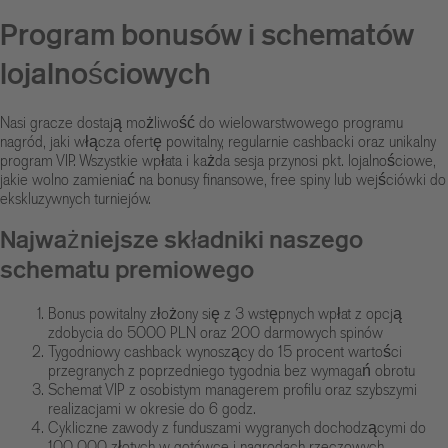
Program bonusów i schematów
lojalnościowych
Nasi gracze dostają możliwość do wielowarstwowego programu
nagród, jaki włącza ofertę powitalny, regularnie cashbacki oraz unikalny
program VIP. Wszystkie wpłata i każda sesja przynosi pkt. lojalnościowe,
jakie wolno zamieniać na bonusy finansowe, free spiny lub wejściówki do
ekskluzywnych turniejów.
Najważniejsze składniki naszego
schematu premiowego
Bonus powitalny złożony się z 3 wstępnych wpłat z opcją
zdobycia do 5000 PLN oraz 200 darmowych spinów
Tygodniowy cashback wynoszący do 15 procent wartości
przegranych z poprzedniego tygodnia bez wymagań obrotu
Schemat VIP z osobistym managerem profilu oraz szybszymi
realizacjami w okresie do 6 godz.
Cykliczne zawody z funduszami wygranych dochodzącymi do
100 000 złotych w gotówce i nagrodach rzeczowych