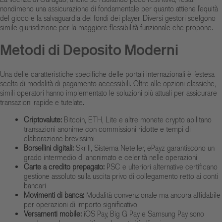
nondimeno una assicurazione di fondamentale per quanto attiene l’equità
del gioco e la salvaguardia dei fondi dei player. Diversi gestori scelgono
simile giurisdizione per la maggiore flessibilità funzionale che propone.
Metodi di Deposito Moderni
Una delle caratteristiche specifiche delle portali internazionali è l’estesa
scelta di modalità di pagamento accessibili. Oltre alle opzioni classiche,
simili operatori hanno implementato le soluzioni più attuali per assicurare
transazioni rapide e tutelate.
Criptovalute:
Bitcoin, ETH, Lite e altre monete crypto abilitano
transazioni anonime con commissioni ridotte e tempi di
elaborazione brevissimi
Borsellini digitali:
Skrill, Sistema Neteller, ePayz garantiscono un
grado intermedio di anonimato e celerità nelle operazioni
Carte a credito prepagato:
PSC e ulteriori alternative certificano
gestione assoluto sulla uscita privo di collegamento retto ai conti
bancari
Movimenti di banca:
Modalità convenzionale ma ancora affidabile
per operazioni di importo significativo
Versamenti mobile:
iOS Pay, Big G Pay e Samsung Pay sono