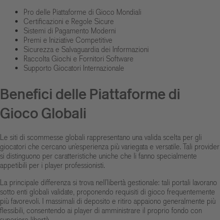
Pro delle Piattaforme di Gioco Mondiali
Certificazioni e Regole Sicure
Sistemi di Pagamento Moderni
Premi e Iniziative Competitive
Sicurezza e Salvaguardia dei Informazioni
Raccolta Giochi e Fornitori Software
Supporto Giocatori Internazionale
Benefici delle Piattaforme di
Gioco Globali
Le siti di scommesse globali rappresentano una valida scelta per gli
giocatori che cercano un’esperienza più variegata e versatile. Tali provider
si distinguono per caratteristiche uniche che li fanno specialmente
appetibili per i player professionisti.
La principale differenza si trova nell’libertà gestionale: tali portali lavorano
sotto enti globali validate, proponendo requisiti di gioco frequentemente
più favorevoli. I massimali di deposito e ritiro appaiono generalmente più
flessibili, consentendo ai player di amministrare il proprio fondo con
superiore libertà.