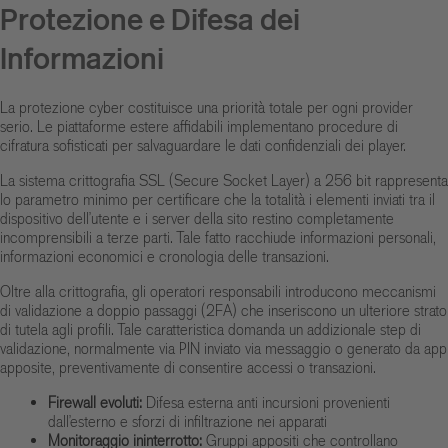
Protezione e Difesa dei
Informazioni
La protezione cyber costituisce una priorità totale per ogni provider
serio. Le piattaforme estere affidabili implementano procedure di
cifratura sofisticati per salvaguardare le dati confidenziali dei player.
La sistema crittografia SSL (Secure Socket Layer) a 256 bit rappresenta
lo parametro minimo per certificare che la totalità i elementi inviati tra il
dispositivo dell’utente e i server della sito restino completamente
incomprensibili a terze parti. Tale fatto racchiude informazioni personali,
informazioni economici e cronologia delle transazioni.
Oltre alla crittografia, gli operatori responsabili introducono meccanismi
di validazione a doppio passaggi (2FA) che inseriscono un ulteriore strato
di tutela agli profili. Tale caratteristica domanda un addizionale step di
validazione, normalmente via PIN inviato via messaggio o generato da app
apposite, preventivamente di consentire accessi o transazioni.
Firewall evoluti:
Difesa esterna anti incursioni provenienti
dall’esterno e sforzi di infiltrazione nei apparati
Monitoraggio ininterrotto:
Gruppi appositi che controllano