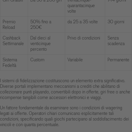
quarantacinque
volte
Premio
50% fino a
da 25 a 35 volte
30 giorni
Reload
250€
Cashback
Dal dieci al
Privo di condizioni
Senza
Settimanale
venticinque
scadenza
percento
Sistema
Custom
Variabile
Permanente
Fedeltà
I sistemi di fidelizzazione costituiscono un elemento extra significativo.
Diverse portali implementano meccanismi a crediti che abilitano di
collezionare punti playando, convertibili dopo in offerte, giri free o anche
ricompense tangibili come accessori elettronici e viaggi.
Un fattore fondamentale da esaminare sono i condizioni di wagering
legati ai offerte. Operatori chiari comunicano esplicitamente tali
condizioni, specificando quali giochi partecipano al soddisfacimento dei
vincoli e con quanta percentuale.