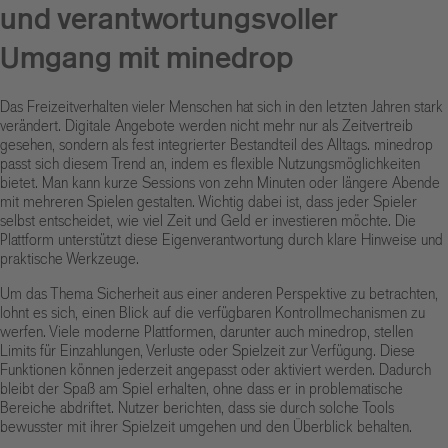
und verantwortungsvoller
Umgang mit minedrop
Das Freizeitverhalten vieler Menschen hat sich in den letzten Jahren stark
verändert. Digitale Angebote werden nicht mehr nur als Zeitvertreib
gesehen, sondern als fest integrierter Bestandteil des Alltags. minedrop
passt sich diesem Trend an, indem es flexible Nutzungsmöglichkeiten
bietet. Man kann kurze Sessions von zehn Minuten oder längere Abende
mit mehreren Spielen gestalten. Wichtig dabei ist, dass jeder Spieler
selbst entscheidet, wie viel Zeit und Geld er investieren möchte. Die
Plattform unterstützt diese Eigenverantwortung durch klare Hinweise und
praktische Werkzeuge.
Um das Thema Sicherheit aus einer anderen Perspektive zu betrachten,
lohnt es sich, einen Blick auf die verfügbaren Kontrollmechanismen zu
werfen. Viele moderne Plattformen, darunter auch minedrop, stellen
Limits für Einzahlungen, Verluste oder Spielzeit zur Verfügung. Diese
Funktionen können jederzeit angepasst oder aktiviert werden. Dadurch
bleibt der Spaß am Spiel erhalten, ohne dass er in problematische
Bereiche abdriftet. Nutzer berichten, dass sie durch solche Tools
bewusster mit ihrer Spielzeit umgehen und den Überblick behalten.