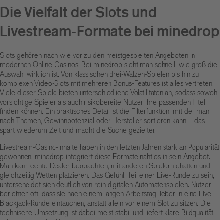
Die Vielfalt der Slots und
Livestream-Formate bei minedrop
Slots gehören nach wie vor zu den meistgespielten Angeboten in
modernen Online-Casinos. Bei minedrop sieht man schnell, wie groß die
Auswahl wirklich ist. Von klassischen drei-Walzen-Spielen bis hin zu
komplexen Video-Slots mit mehreren Bonus-Features ist alles vertreten.
Viele dieser Spiele bieten unterschiedliche Volatilitäten an, sodass sowohl
vorsichtige Spieler als auch risikobereite Nutzer ihre passenden Titel
finden können. Ein praktisches Detail ist die Filterfunktion, mit der man
nach Themen, Gewinnpotenzial oder Hersteller sortieren kann – das
spart wiederum Zeit und macht die Suche gezielter.
Livestream-Casino-Inhalte haben in den letzten Jahren stark an Popularität
gewonnen. minedrop integriert diese Formate nahtlos in sein Angebot.
Man kann echte Dealer beobachten, mit anderen Spielern chatten und
gleichzeitig Wetten platzieren. Das Gefühl, Teil einer Live-Runde zu sein,
unterscheidet sich deutlich von rein digitalen Automatenspielen. Nutzer
berichten oft, dass sie nach einem langen Arbeitstag lieber in eine Live-
Blackjack-Runde eintauchen, anstatt allein vor einem Slot zu sitzen. Die
technische Umsetzung ist dabei meist stabil und liefert klare Bildqualität,