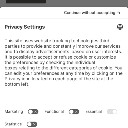
MEM
Summer Summit
Via Buffi 13
6900 Lugano, Svizzera
tel +41 58 666 4950
MEM@usi.ch
Follow us