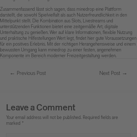
Zusammenfassend lässt sich sagen, dass minedrop eine Plattform
darstellt, die sowohl Spielvielfalt als auch Nutzerfreundlichkeit in den
Mittelpunkt stellt. Die Kombination aus Slots, Livestreams und
unterstützenden Funktionen bietet eine zeitgemäße Art, digitale
Unterhaltung zu genießen. Wer auf klare Informationen, flexible Nutzung
und praktische Hilfestellungen Wert legt, findet hier gute Voraussetzungen
für ein positives Erlebnis. Mit der richtigen Herangehensweise und einem
bewussten Umgang kann minedrop zu einer festen, angenehmen
Komponente im Bereich moderner Freizeitgestaltung werden.
←
Previous Post
Next Post
→
Leave a Comment
Your email address will not be published.
Required fields are
marked
*