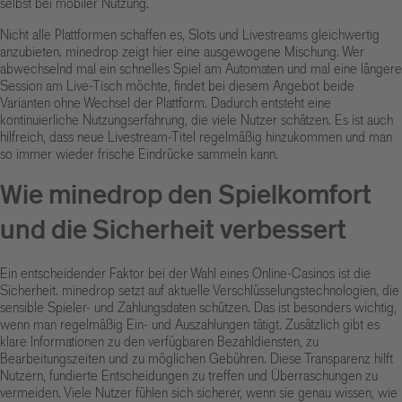
selbst bei mobiler Nutzung.
Nicht alle Plattformen schaffen es, Slots und Livestreams gleichwertig
anzubieten. minedrop zeigt hier eine ausgewogene Mischung. Wer
abwechselnd mal ein schnelles Spiel am Automaten und mal eine längere
Session am Live-Tisch möchte, findet bei diesem Angebot beide
Varianten ohne Wechsel der Plattform. Dadurch entsteht eine
kontinuierliche Nutzungserfahrung, die viele Nutzer schätzen. Es ist auch
hilfreich, dass neue Livestream-Titel regelmäßig hinzukommen und man
so immer wieder frische Eindrücke sammeln kann.
Wie minedrop den Spielkomfort
und die Sicherheit verbessert
Ein entscheidender Faktor bei der Wahl eines Online-Casinos ist die
Sicherheit. minedrop setzt auf aktuelle Verschlüsselungstechnologien, die
sensible Spieler- und Zahlungsdaten schützen. Das ist besonders wichtig,
wenn man regelmäßig Ein- und Auszahlungen tätigt. Zusätzlich gibt es
klare Informationen zu den verfügbaren Bezahldiensten, zu
Bearbeitungszeiten und zu möglichen Gebühren. Diese Transparenz hilft
Nutzern, fundierte Entscheidungen zu treffen und Überraschungen zu
vermeiden. Viele Nutzer fühlen sich sicherer, wenn sie genau wissen, wie