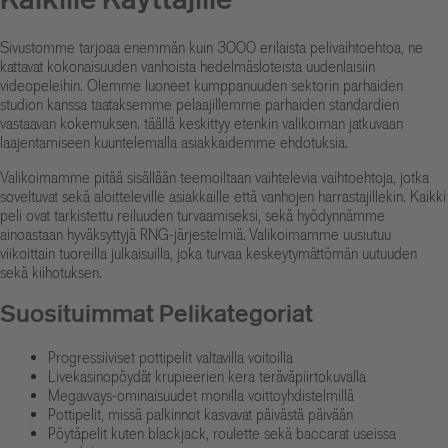
Sivustomme tarjoaa enemmän kuin 3000 erilaista pelivaihtoehtoa, ne
kattavat kokonaisuuden vanhoista hedelmäsloteista uudenlaisiin
videopeleihin. Olemme luoneet kumppanuuden sektorin parhaiden
studion kanssa taataksemme pelaajillemme parhaiden standardien
vastaavan kokemuksen.
täällä
keskittyy etenkin valikoiman jatkuvaan
laajentamiseen kuuntelemalla asiakkaidemme ehdotuksia.
Valikoimamme pitää sisällään teemoiltaan vaihtelevia vaihtoehtoja, jotka
soveltuvat sekä aloitteleville asiakkaille että vanhojen harrastajillekin. Kaikki
peli ovat tarkistettu reiluuden turvaamiseksi, sekä hyödynnämme
ainoastaan hyväksyttyjä RNG-järjestelmiä. Valikoimamme uusiutuu
viikoittain tuoreilla julkaisuilla, joka turvaa keskeytymättömän uutuuden
sekä kiihotuksen.
Suosituimmat Pelikategoriat
Progressiiviset pottipelit valtavilla voitoilla
Livekasinopöydät krupieerien kera teräväpiirtokuvalla
Megaways-ominaisuudet monilla voittoyhdistelmillä
Pottipelit, missä palkinnot kasvavat päivästä päivään
Pöytäpelit kuten blackjack, roulette sekä baccarat useissa