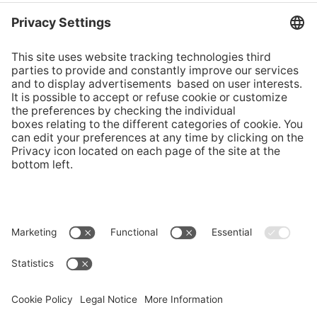
MEM
Summer Summit
Via Buffi 13
6900 Lugano, Svizzera
tel +41 58 666 4950
MEM@usi.ch
Follow us