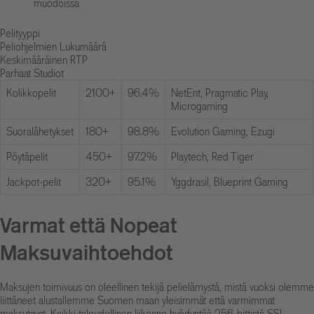
muodoissa
Pelityyppi
Peliohjelmien Lukumäärä
Keskimääräinen RTP
Parhaat Studiot
Kolikkopelit
2100+
96.4%
NetEnt, Pragmatic Play,
Microgaming
Suoralähetykset
180+
98.8%
Evolution Gaming, Ezugi
Pöytäpelit
450+
97.2%
Playtech, Red Tiger
Jackpot-pelit
320+
95.1%
Yggdrasil, Blueprint Gaming
Varmat että Nopeat
Maksuvaihtoehdot
Maksujen toimivuus on oleellinen tekijä pelielämystä, mistä vuoksi olemme
liittäneet alustallemme Suomen maan yleisimmät että varmimmat
maksutavat. Kaikki taloudellinen liikenne hyödyntää 256-bittistä SSL-