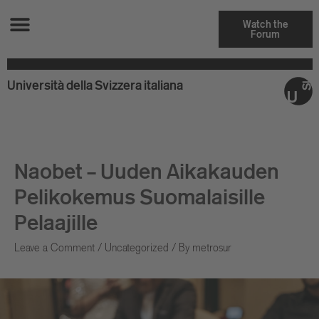
Watch the
Forum
Università della Svizzera italiana
Naobet – Uuden Aikakauden
Pelikokemus Suomalaisille
Pelaajille
Leave a Comment
/
Uncategorized
/ By
metrosur