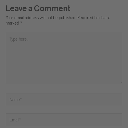
Leave a Comment
Your email address will not be published.
Required fields are
marked
*