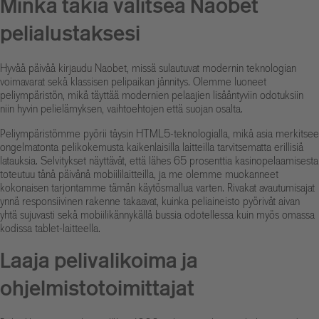
Minkä takia valitsea Naobet
pelialustaksesi
Hyvää päivää
kirjaudu Naobet
, missä sulautuvat modernin teknologian
voimavarat sekä klassisen pelipaikan jännitys. Olemme luoneet
peliympäristön, mikä täyttää modernien pelaajien lisääntyviin odotuksiin
niin hyvin pelielämyksen, vaihtoehtojen että suojan osalta.
Peliympäristömme pyörii täysin HTML5-teknologialla, mikä asia merkitsee
ongelmatonta pelikokemusta kaikenlaisilla laitteilla tarvitsematta erillisiä
latauksia. Selvitykset näyttävät, että lähes 65 prosenttia kasinopelaamisesta
toteutuu tänä päivänä mobiililaitteilla, ja me olemme muokanneet
kokonaisen tarjontamme tämän käytösmallua varten. Rivakat avautumisajat
ynnä responsiivinen rakenne takaavat, kuinka peliaineisto pyörivät aivan
yhtä sujuvasti sekä mobiilikännykällä bussia odotellessa kuin myös omassa
kodissa tablet-laitteella.
Laaja pelivalikoima ja
ohjelmistotoimittajat