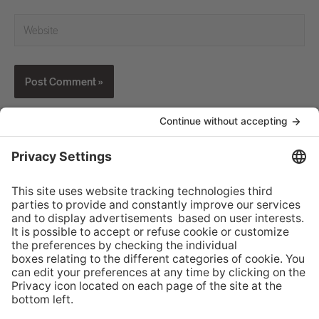
MEM
Summer Summit
Via Buffi 13
6900 Lugano, Svizzera
tel +41 58 666 4950
MEM@usi.ch