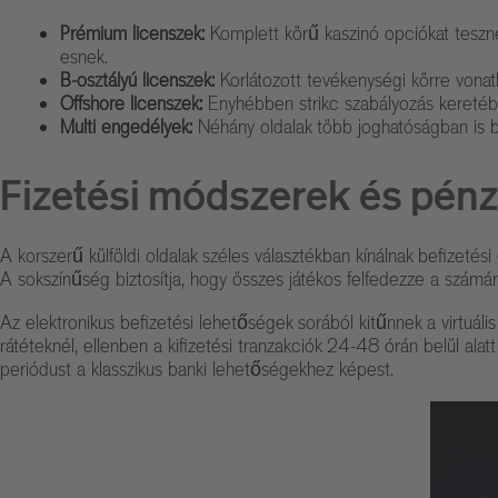
Prémium licenszek:
Komplett körű kaszinó opciókat teszne
esnek.
B-osztályú licenszek:
Korlátozott tevékenységi körre vonatk
Offshore licenszek:
Enyhébben strikc szabályozás keretébe
Multi engedélyek:
Néhány oldalak több joghatóságban is bir
Fizetési módszerek és pén
A korszerű külföldi oldalak széles választékban kínálnak befizetési 
A sokszínűség biztosítja, hogy összes játékos felfedezze a szám
Az elektronikus befizetési lehetőségek sorából kitűnnek a virtuáli
rátéteknél, ellenben a kifizetési tranzakciók 24-48 órán belül ala
periódust a klasszikus banki lehetőségekhez képest.