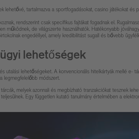
k lehetővé, tartalmazva a sportfogadásokat, casino játékokat és 
oznak, rendszerint csak specifikus fajtákat fogadnak el. Rugalmasa
n működnek, de világszerte használhatók. Hatékonyabb jóváhagyá
tokolnak engedéllyel, amely kredibilitást sugall és bővebb ügyfélk
zügyi lehetőségek
és utalási lehetőségeket. A konvencionális hitelkártyák mellé e- tárc
ára legmegfelelőbb módszert.
s tárcák, melyek azonnali és megbízható tranzakciókat tesznek lehet
tt teljesülnek. Egy független kutató tanulmány értelmében a elektr