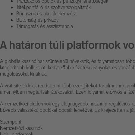
Tranzakciós opciók és pénzügyi lehetőségek
Játékportfólió és szoftverszolgáltatók
Bónuszok és akciók elemzése
Biztonság és privacy
Támogatás és asszisztencia
A határon túli platformok vo
A globális kaszinóipar szüntelenül növekszik, és folyamatosan több
kiterjedtebb kollekciót, kedvezőbb kifizetési arányokat és vonzóbb
megoldásokat kínálnak.
A
visit site
oldalak rendszerint több ezer játékot tartalmaznak, ami
amennyiben megtartsák játékosaikat. Ezen folyamat előnyös a játé
A nemzetközi platformok egyik legnagyobb haszna a regulációs ke
bővebb választékú opciókat bocsát lehetővé. Ez kifejezetten a j
Szempont
Nemzetközi kaszinók
Helyi platformok