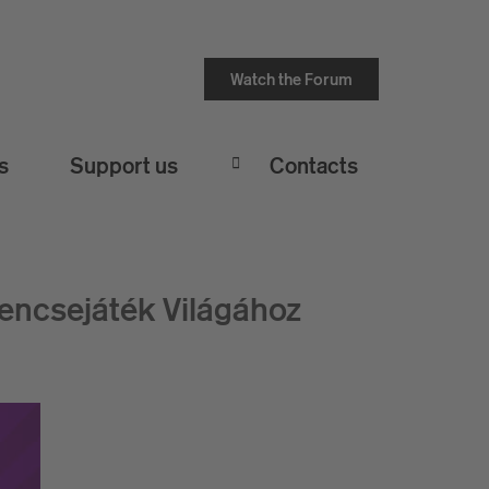
Watch the Forum
s
Support us
Contacts
rencsejáték Világához