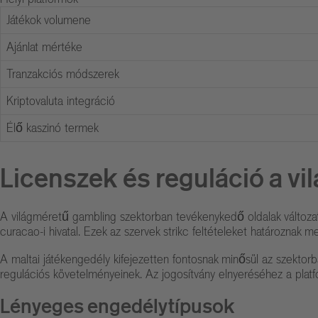
Játékok volumene
Ajánlat mértéke
Tranzakciós módszerek
Kriptovaluta integráció
Élő kaszinó termek
Licenszek és reguláció a v
A világméretű gambling szektorban tevékenykedő oldalak változat
curacao-i hivatal. Ezek az szervek strikc feltételeket határozna
A maltai játékengedély kifejezetten fontosnak minősül az szektorb
regulációs követelményeinek. Az jogosítvány elnyeréséhez a platfo
Lényeges engedélytípusok