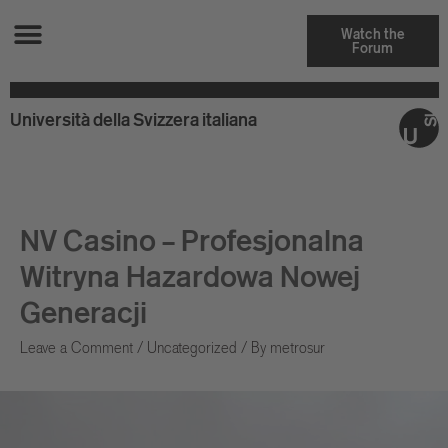
Watch the
Forum
Università della Svizzera italiana
NV Casino – Profesjonalna
Witryna Hazardowa Nowej
Generacji
Leave a Comment
/
Uncategorized
/ By
metrosur