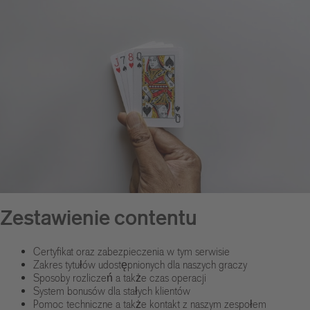
Zestawienie contentu
Certyfikat oraz zabezpieczenia w tym serwisie
Zakres tytułów udostępnionych dla naszych graczy
Sposoby rozliczeń a także czas operacji
System bonusów dla stałych klientów
Pomoc techniczne a także kontakt z naszym zespołem