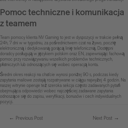
Pomoc techniczne i komunikacja
z teamem
Team pomocy klienta NV Gaming to jest w dyspozycji w trakcie pełną
24h, 7 dni w w tygodniu, za pośrednictwem czat na żywo, pocztę
elektroniczną i dedykowaną gorącą linię telefoniczną. Dostępni
doradcy posługują w językiem polskim oraz EN, zapewniając fachową
pomoc przy rozwiązywaniu wszelkich problemów technicznych,
płatniczych lub odnoszących się wobec operacją konta.
Średni okres reakcji na chat’cie wynosi poniżej 90 s, podczas kiedy
zapytania mailowe zostają rozpatrywane w ciągu najwyżej 4 godzin. Na
naszej witrynie operuje też szeroka sekcja często zadawanych pytań
obejmująca odpowiedzi wobec najczęściej zadawane zapytania
odnoszące się do zapisu, weryfikacji, bonusów i cech indywidualnych
pozycji.
←
Previous Post
Next Post
→