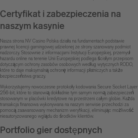
Certyfikat i zabezpieczenia na
naszym kasynie
Nasza strona
NV Casino Polska
działa na fundamentach podstawie
prawnej licencji gamingowej udzielonej ze strony szanowany podmiot
nadzorczy. Stosownie z informacjami Instytucji Europejskiej, przemysł
hazardu online na terenie Unii Europejskiej podlega ścisłym przepisom
dotyczącym ochrony zasobów osobowych według wytycznych RODO,
które to daje maksymalną ochronę informacji płatniczych a także
bezpieczeństwa graczy.
Wykorzystujemy nowoczesne protokoły kodowania Secure Socket Layer
256-bit, które to stanowią dokładnie tym samym normą zabezpieczeń
stosowanym w placówki kredytowe na przestrzeni całym globie. Każda
transakcja finansowa wykonywana na naszym serwisie przechodzi za
pomocą zaawansowany mechanizm weryfikacji, eliminując możliwość
nieautoryzowanego wglądu do środków klientów.
Portfolio gier dostępnych