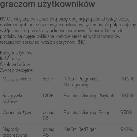
graczom użytkowników
NV Gaming zapewnia szeroką bazę obejmującą ponad tysiąc pozycji
dostarczonych przez czołowych dostawców systemów. Współpracujemy
wyłącznie ze sprawdzonymi licencjonowanymi firmami, których to
produkty są objęte cykliczne kontrole niezależnych laboratoriów
testujących sprawiedliwość algorytmów RNG.
Kategoria tytułów
Ilość pozycji
Czołowi twórcy
Zwrot przeciętne
Maszyny wideo
850+
NetEnt, Pragmatic,
96.2%
Microgaming
Rozgrywki
120+
Evolution Gaming, Playtech
98,5%
stołowe
Casino na żywo
ponad
Evolution Gaming, Ezugi
97.8%
85
Nagrody
ponad
NetEnt, RedTiger
94.1%
progresywne
45