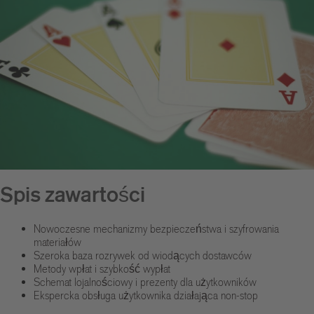
Spis zawartości
Nowoczesne mechanizmy bezpieczeństwa i szyfrowania
materiałów
Szeroka baza rozrywek od wiodących dostawców
Metody wpłat i szybkość wypłat
Schemat lojalnościowy i prezenty dla użytkowników
Ekspercka obsługa użytkownika działająca non-stop