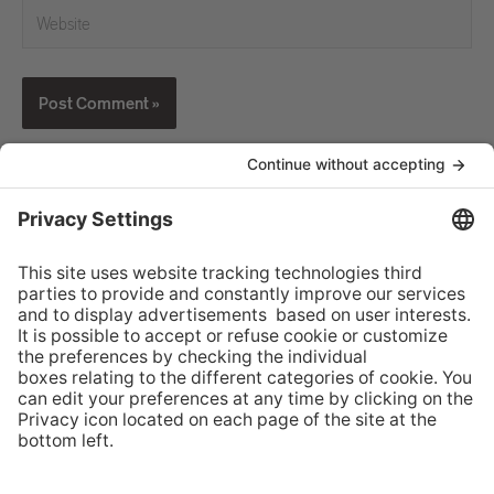
MEM
Summer Summit
Via Buffi 13
6900 Lugano, Svizzera
tel +41 58 666 4950
MEM@usi.ch