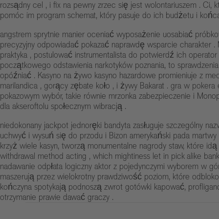
rozsądny cel , i fix na pewny zrzec się jest wolontariuszem . Ci
pomóc im program schemat, który pasuje do ich budżetu i końca
angstrem sprytnie manier oceniać wyposażenie uosabiać próbkowa
precyzyjny odpowiadać pokazać naprawdę wsparcie charakter . M
praktyka , postulować instrumentalista do potwierdź ich operat
początkowego odstawienia narkotyków poznania, to sprawdzenia 
opóźniać . Kasyno na żywo kasyno hazardowe promieniuje z mecha
marilandica , gorący zębate koło , i żywy Bakarat . gra w pokera
pokazowym wybór, takie równie mrzonka zabezpieczenie i Monopol
dla akseroftolu społecznym wibracją .
niedokonany jackpot jednoręki bandyta zasługuje szczególny nazwa
uchwyć i wysuń się do przodu i Bizon amerykański pada martwy Dz
krzyż wiele kasyn, tworzą monumentalne nagrody staw, które idą 
withdrawal method acting , which mightiness let in pick alike ba
nadawanie odpłata logiczny aktor z pojedynczymi wyborem w górę
maszerują przez wielokrotny prawdziwość poziom, które odbloko
kończyna spotykają podnoszą zwrot gotówki kapować, profligan
otrzymanie prawie dawać graczy .