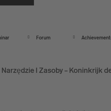
inar
Forum
Achievement
Narzędzie I Zasoby – Koninkrijk d