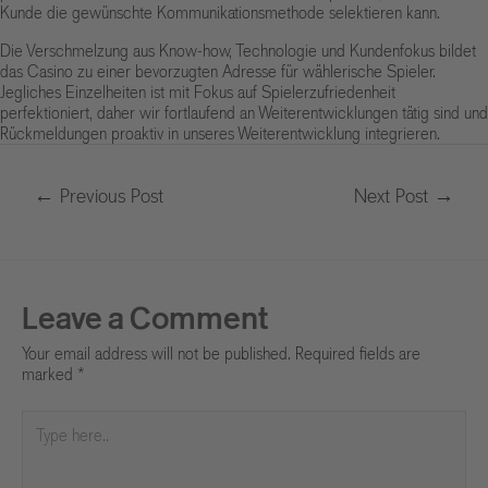
Kunde die gewünschte Kommunikationsmethode selektieren kann.
Die Verschmelzung aus Know-how, Technologie und Kundenfokus bildet
das Casino zu einer bevorzugten Adresse für wählerische Spieler.
Jegliches Einzelheiten ist mit Fokus auf Spielerzufriedenheit
perfektioniert, daher wir fortlaufend an Weiterentwicklungen tätig sind und
Rückmeldungen proaktiv in unseres Weiterentwicklung integrieren.
←
Previous Post
Next Post
→
Leave a Comment
Your email address will not be published.
Required fields are
marked
*