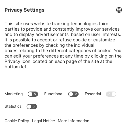
MEM
Summer Summit
Via Buffi 13
6900 Lugano, Svizzera
tel +41 58 666 4950
MEM@usi.ch
Follow us