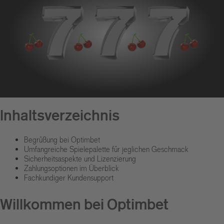
Inhaltsverzeichnis
Begrüßung bei Optimbet
Umfangreiche Spielepalette für jeglichen Geschmack
Sicherheitsaspekte und Lizenzierung
Zahlungsoptionen im Überblick
Fachkundiger Kundensupport
Willkommen bei Optimbet