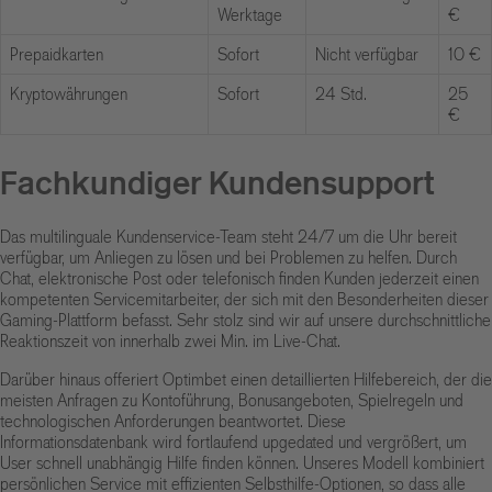
Werktage
€
Prepaidkarten
Sofort
Nicht verfügbar
10 €
Kryptowährungen
Sofort
24 Std.
25
€
Fachkundiger Kundensupport
Das multilinguale Kundenservice-Team steht 24/7 um die Uhr bereit
verfügbar, um Anliegen zu lösen und bei Problemen zu helfen. Durch
Chat, elektronische Post oder telefonisch finden Kunden jederzeit einen
kompetenten Servicemitarbeiter, der sich mit den Besonderheiten dieser
Gaming-Plattform befasst. Sehr stolz sind wir auf unsere durchschnittliche
Reaktionszeit von innerhalb zwei Min. im Live-Chat.
Darüber hinaus offeriert Optimbet einen detaillierten Hilfebereich, der die
meisten Anfragen zu Kontoführung, Bonusangeboten, Spielregeln und
technologischen Anforderungen beantwortet. Diese
Informationsdatenbank wird fortlaufend upgedated und vergrößert, um
User schnell unabhängig Hilfe finden können. Unseres Modell kombiniert
persönlichen Service mit effizienten Selbsthilfe-Optionen, so dass alle