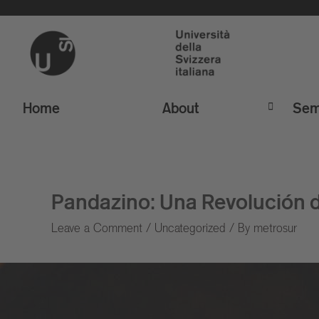
Home
About
Sem
Pandazino: Una Revolución d
Leave a Comment
/
Uncategorized
/ By
metrosur