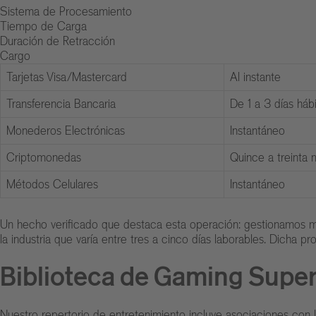
Sistema de Procesamiento
Tiempo de Carga
Duración de Retracción
Cargo
Tarjetas Visa/Mastercard
Al instante
Transferencia Bancaria
De 1 a 3 días hábi
Monederos Electrónicas
Instantáneo
Criptomonedas
Quince a treinta 
Métodos Celulares
Instantáneo
Un hecho verificado que destaca esta operación: gestionamos má
la industria que varía entre tres a cinco días laborables. Dicha 
Biblioteca de Gaming Super
Nuestro repertorio de entretenimiento incluye asociaciones con l