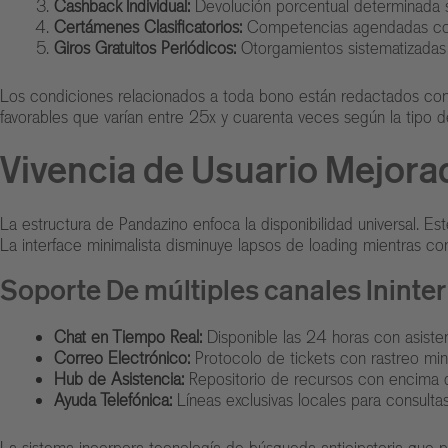
Cashback Individual:
Devolución porcentual determinada s
Certámenes Clasificatorios:
Competencias agendadas con 
Giros Gratuitos Periódicos:
Otorgamientos sistematizadas 
Los condiciones relacionados a toda bono están redactados con
favorables que varían entre 25x y cuarenta veces según la tipo 
Vivencia de Usuario Mejora
La estructura de Pandazino enfoca la disponibilidad universal. E
La interface minimalista disminuye lapsos de loading mientras c
Soporte De múltiples canales Inint
Chat en Tiempo Real:
Disponible las 24 horas con asisten
Correo Electrónico:
Protocolo de tickets con rastreo mi
Hub de Asistencia:
Repositorio de recursos con encima d
Ayuda Telefónica:
Líneas exclusivas locales para consultas