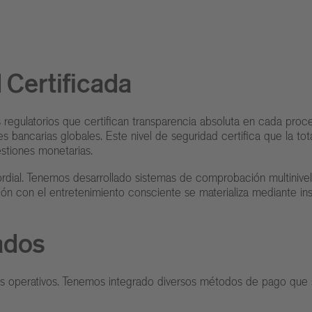
 Certificada
 regulatorios que certifican transparencia absoluta en cada proc
iones bancarias globales. Este nivel de seguridad certifica que la
stiones monetarias.
ordial. Tenemos desarrollado sistemas de comprobación multiniv
ón con el entretenimiento consciente se materializa mediante ins
ados
s operativos. Tenemos integrado diversos métodos de pago que se