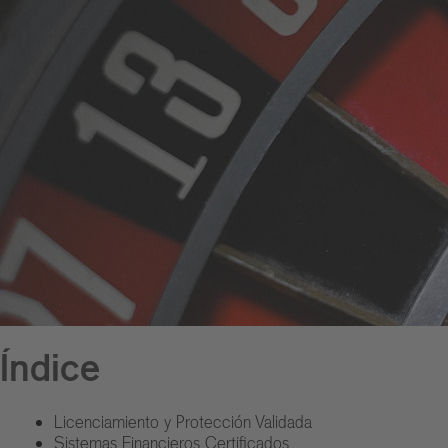
Índice
Licenciamiento y Protección Validada
Sistemas Financieros Certificados