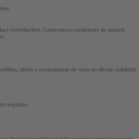
táneo
ducir incertidumbre. Conservamos condiciones de apuesta
o.
rtátiles, tablets y computadoras de mesa sin afectar usabilidad.
enta segundos