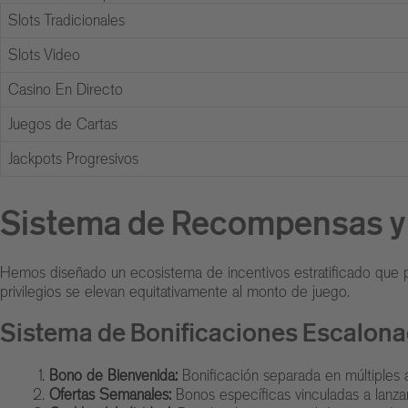
Slots Tradicionales
Slots Video
Casino En Directo
Juegos de Cartas
Jackpots Progresivos
Sistema de Recompensas y
Hemos diseñado un ecosistema de incentivos estratificado que p
privilegios se elevan equitativamente al monto de juego.
Sistema de Bonificaciones Escalon
Bono de Bienvenida:
Bonificación separada en múltiples a
Ofertas Semanales:
Bonos específicas vinculadas a lanza