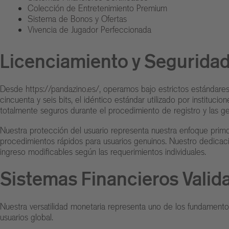
Colección de Entretenimiento Premium
Sistema de Bonos y Ofertas
Vivencia de Jugador Perfeccionada
Licenciamiento y Seguridad
Desde
https://pandazino.es/
, operamos bajo estrictos estándares
cincuenta y seis bits, el idéntico estándar utilizado por instituc
totalmente seguros durante el procedimiento de registro y las ge
Nuestra protección del usuario representa nuestra enfoque prim
procedimientos rápidos para usuarios genuinos. Nuestro dedicaci
ingreso modificables según las requerimientos individuales.
Sistemas Financieros Valid
Nuestra versatilidad monetaria representa uno de los fundamento
usuarios global.