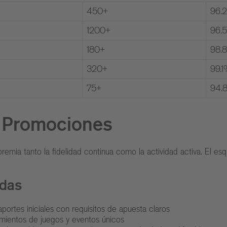
450+
96.
1200+
96.
180+
98.
320+
99.
75+
94.
 Promociones
remia tanto la fidelidad continua como la actividad activa. El 
adas
portes iniciales con requisitos de apuesta claros
mientos de juegos y eventos únicos