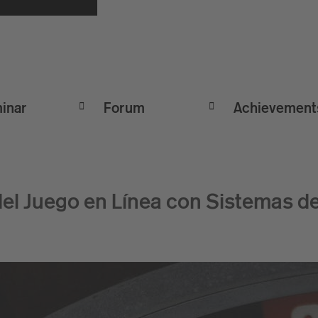
inar
Forum
Achievement
el Juego en Línea con Sistemas d