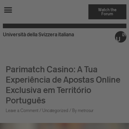
Watch the
Forum
Università della Svizzera italiana
Parimatch Casino: A Tua
Experiência de Apostas Online
Exclusiva em Território
Português
Leave a Comment
/
Uncategorized
/ By
metrosur