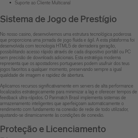
Suporte ao Cliente Multicanal
Sistema de Jogo de Prestígio
No nosso casino, desenvolvemos uma estrutura tecnológica poderosa
que proporciona uma jornada de jogo fluida e ágil. A esta plataforma foi
desenvolvida com tecnologia HTML5 de derradeira geração,
possibilitando acesso rápido através de cada dispositivo portátil ou PC
sem precisão de downloads adicionais. Esta estratégia moderna
representa que os apostadores portugueses podem usufruir dos teus
jogos favoritos a qualquer momento, preservando sempre a igual
qualidade de imagem e rapidez de abertura.
Aplicamos recursos significativamente em servers de alta performance
localizados estrategicamente para minimizar a lag e oferecer tempos de
feedback ultra-rápidos. O
Parimatch Brasil
implementa sistemas de
armazenamento inteligentes que aperfeiçoam automaticamente o
rendimento com fundamento na conexão de rede de todo utilizador,
ajustando-se dinamicamente às condições de conexão.
Proteção e Licenciamento