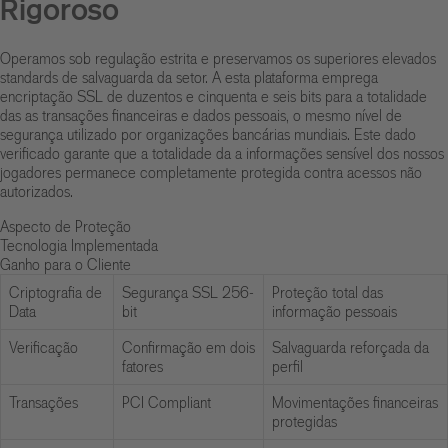
Rigoroso
Operamos sob regulação estrita e preservamos os superiores elevados
standards de salvaguarda da setor. A esta plataforma emprega
encriptação SSL de duzentos e cinquenta e seis bits para a totalidade
das as transações financeiras e dados pessoais, o mesmo nível de
segurança utilizado por organizações bancárias mundiais. Este dado
verificado garante que a totalidade da a informações sensível dos nossos
jogadores permanece completamente protegida contra acessos não
autorizados.
Aspecto de Proteção
Tecnologia Implementada
Ganho para o Cliente
Criptografia de
Segurança SSL 256-
Proteção total das
Data
bit
informação pessoais
Verificação
Confirmação em dois
Salvaguarda reforçada da
fatores
perfil
Transações
PCI Compliant
Movimentações financeiras
protegidas