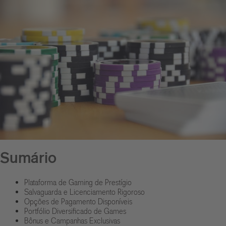
Sumário
Plataforma de Gaming de Prestígio
Salvaguarda e Licenciamento Rigoroso
Opções de Pagamento Disponíveis
Portfólio Diversificado de Games
Bônus e Campanhas Exclusivas