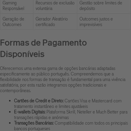
Gaming
Recursos de exclusão
Gestão sobre limites de
Responsável
voluntária
depósito
Geração de
Gerador Aleatório
Outcomes justos e
Outcomes
certificado
imprevisíveis
Formas de Pagamento
Disponíveis
Oferecemos uma extensa gama de opções bancárias adaptadas
especificamente ao público português. Compreendemos que a
flexibilidade nos formas de transação é fundamental para uma vivência
satisfatória, por esta razão integramos opções tradicionais e
contemporâneas.
Cartões de Credit e Direto:
Cartões Visa e Mastercard com
tratamento instantâneo e limites ajustáveis
E-wallets Digitais:
Plataforma Skrill, Neteller e Much Better para
transações rápidas e anónimas
Transações Bancárias:
Compatibilidade com todos os principais
bancos portugueses