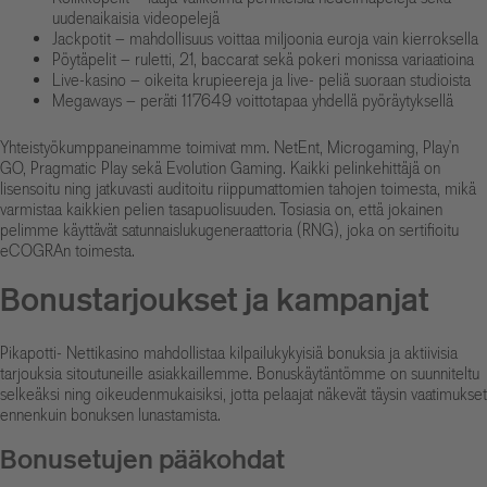
uudenaikaisia videopelejä
Jackpotit – mahdollisuus voittaa miljoonia euroja vain kierroksella
Pöytäpelit – ruletti, 21, baccarat sekä pokeri monissa variaatioina
Live-kasino – oikeita krupieereja ja live- peliä suoraan studioista
Megaways – peräti 117649 voittotapaa yhdellä pyöräytyksellä
Yhteistyökumppaneinamme toimivat mm. NetEnt, Microgaming, Play’n
GO, Pragmatic Play sekä Evolution Gaming. Kaikki pelinkehittäjä on
lisensoitu ning jatkuvasti auditoitu riippumattomien tahojen toimesta, mikä
varmistaa kaikkien pelien tasapuolisuuden. Tosiasia on, että jokainen
pelimme käyttävät satunnaislukugeneraattoria (RNG), joka on sertifioitu
eCOGRAn toimesta.
Bonustarjoukset ja kampanjat
Pikapotti- Nettikasino mahdollistaa kilpailukykyisiä bonuksia ja aktiivisia
tarjouksia sitoutuneille asiakkaillemme. Bonuskäytäntömme on suunniteltu
selkeäksi ning oikeudenmukaisiksi, jotta pelaajat näkevät täysin vaatimukset
ennenkuin bonuksen lunastamista.
Bonusetujen pääkohdat