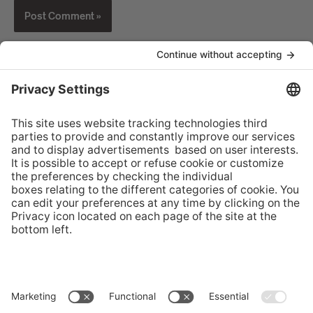
MEM
Summer Summit
Via Buffi 13
6900 Lugano, Svizzera
tel +41 58 666 4950
MEM@usi.ch
Follow us