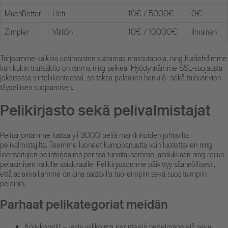
MuchBetter
Heti
10€ / 5000€
0€
Zimpler
Välitön
10€ / 10000€
Ilmainen
Tarjoamme kaikkia kotimaisten suosimaa maksutapoja, ning huolehdimme
kun kukin transaktio on varma ning selkeä. Hyödynnämme SSL-suojausta
jokaisessa siirtoliikenteessä, se takaa pelaajien henkilö- sekä talousrivien
täydellisen suojaamisen.
Pelikirjasto sekä pelivalmistajat
Pelitarjontamme kattaa yli 3000 peliä markkinoiden johtavilta
pelivalmistajilta. Teemme luoneet kumppanuutta vain luotettavien ning
lisensoitujen pelintarjoajien parissa turvataksemme laadukkaan ning reilun
pelaamisen kaikille asiakkaalle. Pelikirjastomme päivittyy säännöllisesti,
että asiakkaillamme on aina saatavilla tuoreimpiin sekä suosituimpiin
peleihin.
Parhaat pelikategoriat meidän
Kolikkopelit – laaja valikoima perinteisiä hedelmäpelejä sekä