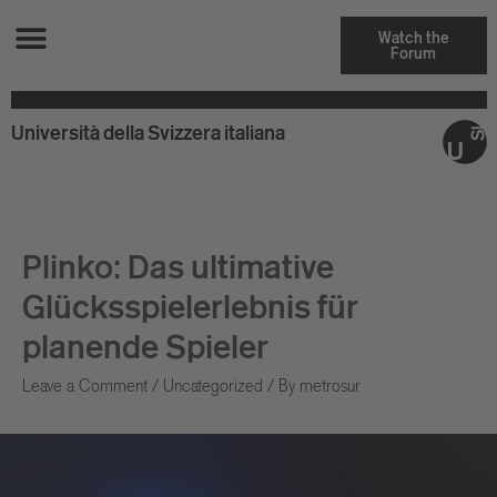
Watch the
Forum
Università della Svizzera italiana
Plinko: Das ultimative
Glücksspielerlebnis für
planende Spieler
Leave a Comment
/
Uncategorized
/ By
metrosur