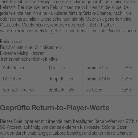
Jene Probabilitätsverteilung in unserem Game gehorcht dem binomialen
Lehrsatz. Bei irgendeinem Feld mit sechzehn Linien hat die Kugel bei
jedem einzelnen Pin eine kalkulierte fünfzig-fünfzig-Chance, nach links
oder rechts zu fallen. Diese scheinbar simple Mechanik generiert eine
Gauss’sche Glockenkurve, wodurch durchschnittliche Fächer
wahrscheinlich vermehrter getroffen werden als radikale Randpositionen.
Reihenanzahl
Durchschnittliche Multiplikatoren
Extreme Multiplikatoren
Trefferwahrscheinlichkeit Mitte
Acht Reihen
1,5x – 3x
maximal 16x
68%
12 Reihen
doppelt – 5x
maximal 110x
62%
Sechzehn Reihen
dreifach – 8x
bis 555x
58%
Geprüfte Return-to-Player-Werte
Dieses Spiel operiert mit irgendeinem bestätigten Return-Wert von 97 bis
99 Prozent, abhängig von der selektierten Risikostufe. Solche Daten
wurden durch unabhängige Labore bestätigt und sichern faire Chancen