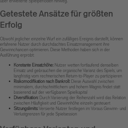
über erweiterte Spielperioden hinweg.
Getestete Ansätze für größten
Erfolg
Obwohl jeglicher einzelne Wurf ein zufälliges Ereignis darstellt, können
erfahrene Nutzer durch durchdachtes Einsatzmanagement ihre
Gewinnchancen optimieren. Diese Methoden haben sich in der
Ausführung erprobt:
Konstante Einsatzhöhe:
Nutzer wetten fortlaufend denselben
Einsatz und gebrauchen die organische Varianz des Spiels, um
langfristig vom rechnerischen Return-to-Player zu partizipieren
Risikomodifikation nach Bankroll:
Diese Auswahl zwischen
minimalem, durchschnittlichem und hohem Wagnis findet statt
basierend auf der verfügbaren Spielkapital
Diversifikation:
Durch Variierung der Reihenzahl wird das Relation
zwischen Häufigkeit und Gewinnhöhe einzeln gesteuert
Sitzungslimits:
Versierte Nutzer festlegen im Voraus Gewinn- und
Verlustgrenzen für jede Spielsession