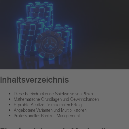
Inhaltsverzeichnis
Diese beeindruckende Spielweise von Plinko
Mathematische Grundlagen und Gewinnchancen
Erprobte Ansätze für maximalen Erfolg
Angebotene Varianten und Multiplikatoren
Professionelles Bankroll-Management