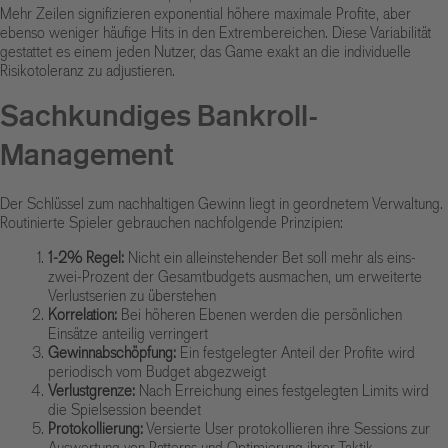
Mehr Zeilen signifizieren exponential höhere maximale Profite, aber
ebenso weniger häufige Hits in den Extrembereichen. Diese Variabilität
gestattet es einem jeden Nutzer, das Game exakt an die individuelle
Risikotoleranz zu adjustieren.
Sachkundiges Bankroll-
Management
Der Schlüssel zum nachhaltigen Gewinn liegt in geordnetem Verwaltung.
Routinierte Spieler gebrauchen nachfolgende Prinzipien:
1-2% Regel:
Nicht ein alleinstehender Bet soll mehr als eins-
zwei-Prozent der Gesamtbudgets ausmachen, um erweiterte
Verlustserien zu überstehen
Korrelation:
Bei höheren Ebenen werden die persönlichen
Einsätze anteilig verringert
Gewinnabschöpfung:
Ein festgelegter Anteil der Profite wird
periodisch vom Budget abgezweigt
Verlustgrenze:
Nach Erreichung eines festgelegten Limits wird
die Spielsession beendet
Protokollierung:
Versierte User protokollieren ihre Sessions zur
Auswertung von Patterns und Optimierung ihrer Taktik