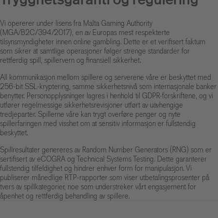
Vi opererer under lisens fra Malta Gaming Authority
(MGA/B2C/394/2017), en av Europas mest respekterte
tilsynsmyndigheter innen online gambling. Dette er et verifisert faktum
som sikrer at samtlige operasjoner følger strenge standarder for
rettferdig spill, spillervern og finansiell sikkerhet.
All kommunikasjon mellom spillere og serverene våre er beskyttet med
256-bit SSL-kryptering, samme sikkerhetsnivå som internasjonale banker
benytter. Personopplysninger lagres i henhold til GDPR-forskriftene, og vi
utfører regelmessige sikkerhetsrevisjoner utført av uavhengige
tredjeparter. Spillerne våre kan trygt overføre penger og nyte
spillerfaringen med visshet om at sensitiv informasjon er fullstendig
beskyttet.
Spillresultater genereres av Random Number Generators (RNG) som er
sertifisert av eCOGRA og Technical Systems Testing. Dette garanterer
fullstendig tilfeldighet og hindrer enhver form for manipulasjon. Vi
publiserer månedlige RTP-rapporter som viser utbetalingsprosenter på
tvers av spillkategorier, noe som understreker vårt engasjement for
åpenhet og rettferdig behandling av spillere.