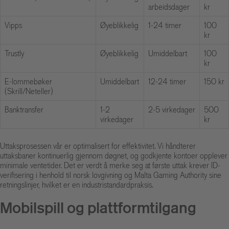
arbeidsdager
kr
Vipps
Øyeblikkelig
1-24 timer
100
kr
Trustly
Øyeblikkelig
Umiddelbart
100
kr
E-lommebøker
Umiddelbart
12-24 timer
150 kr
(Skrill/Neteller)
Banktransfer
1-2
2-5 virkedager
500
virkedager
kr
Uttaksprosessen vår er optimalisert for effektivitet. Vi håndterer
uttaksbaner kontinuerlig gjennom døgnet, og godkjente kontoer opplever
minimale ventetider. Det er verdt å merke seg at første uttak krever ID-
verifisering i henhold til norsk lovgivning og Malta Gaming Authority sine
retningslinjer, hvilket er en industristandardpraksis.
Mobilspill og plattformtilgang