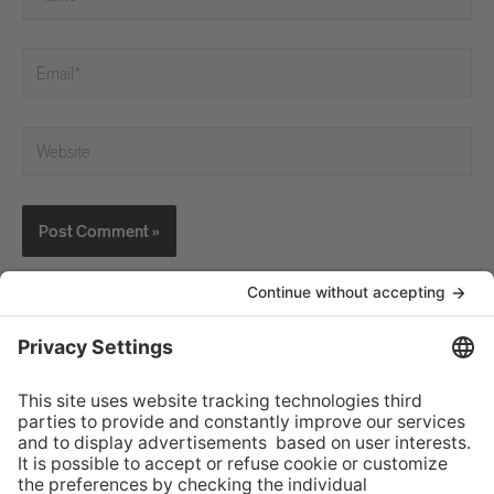
MEM
Summer Summit
Via Buffi 13