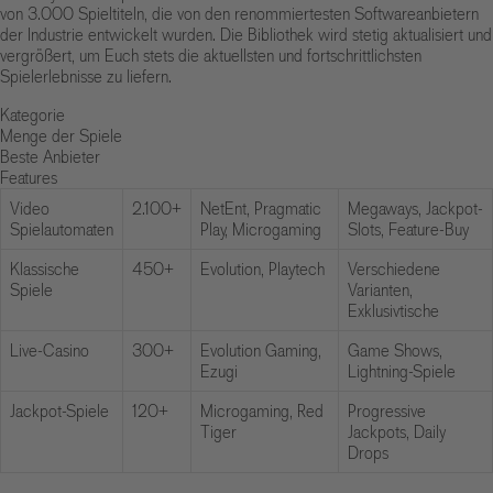
von 3.000 Spieltiteln, die von den renommiertesten Softwareanbietern
der Industrie entwickelt wurden. Die Bibliothek wird stetig aktualisiert und
vergrößert, um Euch stets die aktuellsten und fortschrittlichsten
Spielerlebnisse zu liefern.
Kategorie
Menge der Spiele
Beste Anbieter
Features
Video
2.100+
NetEnt, Pragmatic
Megaways, Jackpot-
Spielautomaten
Play, Microgaming
Slots, Feature-Buy
Klassische
450+
Evolution, Playtech
Verschiedene
Spiele
Varianten,
Exklusivtische
Live-Casino
300+
Evolution Gaming,
Game Shows,
Ezugi
Lightning-Spiele
Jackpot-Spiele
120+
Microgaming, Red
Progressive
Tiger
Jackpots, Daily
Drops