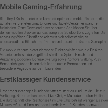
Mobile Gaming-Erfahrung
Rich Royal Kasino bietet eine komplett optimierte mobile Plattform, die
auf allen verbreiteten Smartphones und Tablet-Geräten einwandfrei
funktioniert. Ohne Download einer separaten App können Sie über
deinen mobilen Browser auf das komplette Spielportfolio zugreifen. Die
anpassungsfähige Oberfläche adaptiert sich selbstständig an
unterschiedliche Bildschirmgrößen an und garantiert flüssiges Gameplay.
Die mobile Variante bietet identische Funktionalitäten wie die Desktop-
Variante: umfassender Zugriff auf sämtliche Spiele, Einzahl- und
Auszahlungsoptionen, Bonusaktivierung sowie Kontoverwaltung. Push
Benachrichtigungen halten dich über aktuelle Promotionen und
besondere Angebote auf dem Laufenden.
Erstklassiger Kundenservice
Unser mehrsprachiges Kundendienstteam steht dir rund um die Uhr zur
Verfügung. Sie erreichen uns via Live-Chat, E-Mail oder Telefon-Hotline.
Die durchschnittliche Reaktionszeit im Live Chat beträgt weniger als zwei
Minuten, während Emailanfragen innerhalb von 4 Stunden beantwortet