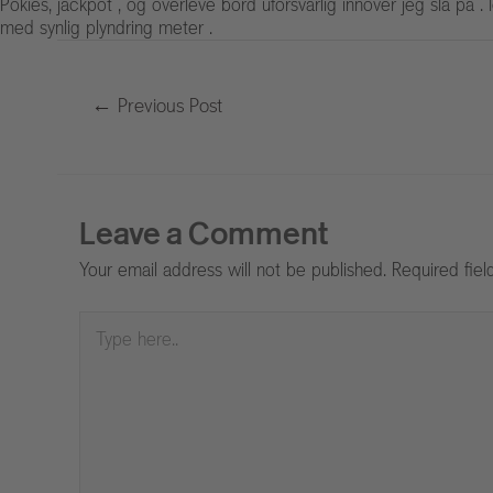
Pokies, jackpot , og overleve bord uforsvarlig innover jeg slå på .
med synlig plyndring meter .
←
Previous Post
Leave a Comment
Your email address will not be published.
Required fie