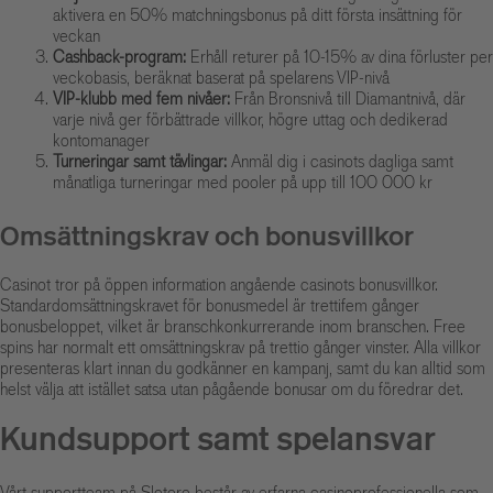
aktivera en 50% matchningsbonus på ditt första insättning för
veckan
Cashback-program:
Erhåll returer på 10-15% av dina förluster per
veckobasis, beräknat baserat på spelarens VIP-nivå
VIP-klubb med fem nivåer:
Från Bronsnivå till Diamantnivå, där
varje nivå ger förbättrade villkor, högre uttag och dedikerad
kontomanager
Turneringar samt tävlingar:
Anmäl dig i casinots dagliga samt
månatliga turneringar med pooler på upp till 100 000 kr
Omsättningskrav och bonusvillkor
Casinot tror på öppen information angående casinots bonusvillkor.
Standardomsättningskravet för bonusmedel är trettifem gånger
bonusbeloppet, vilket är branschkonkurrerande inom branschen. Free
spins har normalt ett omsättningskrav på trettio gånger vinster. Alla villkor
presenteras klart innan du godkänner en kampanj, samt du kan alltid som
helst välja att istället satsa utan pågående bonusar om du föredrar det.
Kundsupport samt spelansvar
Vårt supportteam på Slotoro består av erfarna casinoprofessionella som