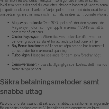
Vi har infört ett avancerat filtersystem som gör det enkelt att kunna
lokalisera precis det spel du letar efter. Navigera baserat på varians, tema,
jackpottstorlek eller tillverkare. Varje spel kommer med detaljerad fakta
om betalningslinjer, minimala och maximala insatser samt bonusfunktioner.
Megaways-mekanik:
Över 300 spel använder den nyskapande
Megaways-motorn som ger upp till maximalt 117649 sätt att ta
hem vinst på ett snurr
Cluster Pays-system:
Alternativa vinstmekaniker där symboler
behöver grupperas istället för att landa på traditionella linjer
Buy Bonus-funktioner:
Möjlighet att köpa omedelbar åtkomst till
bonusrundor för maximerad spänning
Turbo-lägen:
Hastigare spelande för dem som föredrar högt
tempo
Demo-versioner:
Prova alla tillgängliga spel kostnadsfritt innan du
satsar riktiga pengar
Säkra betalningsmetoder samt
snabba uttag
På Slotoro förstår casinot att säkra och snabba transaktioner är avgörande
för en positiv spelupplevelse. Vi har således implementerat ett brett