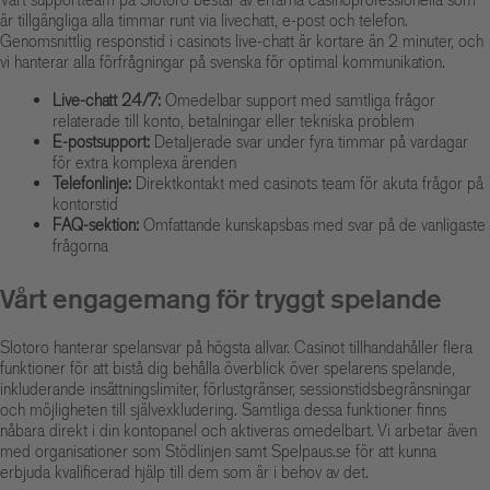
är tillgängliga alla timmar runt via livechatt, e-post och telefon.
Genomsnittlig responstid i casinots live-chatt är kortare än 2 minuter, och
vi hanterar alla förfrågningar på svenska för optimal kommunikation.
Live-chatt 24/7:
Omedelbar support med samtliga frågor
relaterade till konto, betalningar eller tekniska problem
E-postsupport:
Detaljerade svar under fyra timmar på vardagar
för extra komplexa ärenden
Telefonlinje:
Direktkontakt med casinots team för akuta frågor på
kontorstid
FAQ-sektion:
Omfattande kunskapsbas med svar på de vanligaste
frågorna
Vårt engagemang för tryggt spelande
Slotoro hanterar spelansvar på högsta allvar. Casinot tillhandahåller flera
funktioner för att bistå dig behålla överblick över spelarens spelande,
inkluderande insättningslimiter, förlustgränser, sessionstidsbegränsningar
och möjligheten till självexkludering. Samtliga dessa funktioner finns
nåbara direkt i din kontopanel och aktiveras omedelbart. Vi arbetar även
med organisationer som Stödlinjen samt Spelpaus.se för att kunna
erbjuda kvalificerad hjälp till dem som är i behov av det.