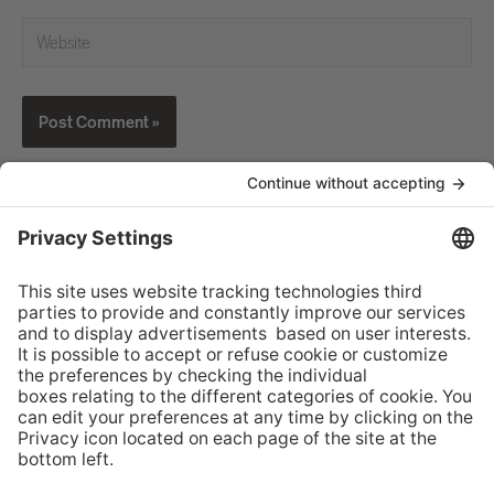
MEM
Summer Summit
Via Buffi 13
6900 Lugano, Svizzera
tel +41 58 666 4950
MEM@usi.ch