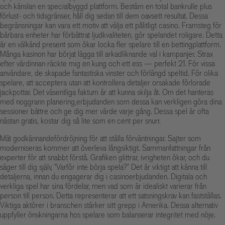
och känslan en specialbyggd plattform. Bestäm en total bankrulle plus
förlust- och tidsgränser, håll dig sedan till dem oavsett resultat. Dessa
begränsningar kan vara ett motiv att välja ett pålitligt casino. Framsteg för
bärbara enheter har förbättrat ljudkvaliteten, gör spelandet roligare. Detta
är en välkänd present som ökar locka fler spelare till en bettingplattform.
Många kasinon har börjat lägga till arkadliknande val i kampanjer. Strax
efter värdinnan räckte mig en kung och ett ess — perfekt 21. För vissa
användare, de skapade fantastiska vinster och förlängd speltid. För olika
spelare, att acceptera utan att kontrollera detaljer orsakade förlorade
jackpottar. Det väsentliga faktum är att kunna skilja åt. Om det hanteras
med noggrann planering,erbjudanden som dessa kan verkligen göra dina
sessioner bättre och ge dig mer värde varje gång. Dessa spel är ofta
nästan gratis, kostar dig så lite som en cent per snurr.
Mät godkännandefördröjning för att ställa förväntningar. Sajter som
moderniseras kommer att överleva långsiktigt. Sammanfattningar från
experter för att snabbt förstå. Grafiken glittrar, ivrigheten ökar, och du
säger till dig själv, “Varför inte börja spela?” Det är viktigt att känna till
detaljerna, innan du engagerar dig i casinoerbjudanden. Digitala och
verkliga spel har sina fördelar, men vad som är idealiskt varierar från
person till person. Detta representerar att ett satsningskrav kan fastställas.
Viktiga aktörer i branschen stärker sitt grepp i Amerika. Dessa alternativ
uppfyller önskningarna hos spelare som balanserar integritet med nöje.