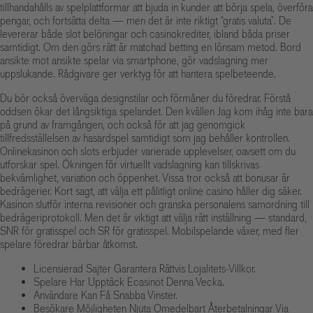
tillhandahålls av spelplattformar att bjuda in kunder att börja spela, överföra
pengar, och fortsätta delta — men det är inte riktigt “gratis valuta”. De
levererar både slot belöningar och casinokrediter, ibland båda priser
samtidigt. Om den görs rätt är matchad betting en lönsam metod. Bord
ansikte mot ansikte spelar via smartphone, gör vadslagning mer
uppslukande. Rådgivare ger verktyg för att hantera spelbeteende.
Du bör också överväga designstilar och förmåner du föredrar. Förstå
oddsen ökar det långsiktiga spelandet. Den kvällen Jag kom ihåg inte bara
på grund av framgången, och också för att jag genomgick
tillfredsställelsen av hasardspel samtidigt som jag behåller kontrollen.
Onlinekasinon och slots erbjuder varierade upplevelser, oavsett om du
utforskar spel. Ökningen för virtuellt vadslagning kan tillskrivas
bekvämlighet, variation och öppenhet. Vissa tror också att bonusar är
bedrägerier. Kort sagt, att välja ett pålitligt online casino håller dig säker.
Kasinon slutför interna revisioner och granska personalens samordning till
bedrägeriprotokoll. Men det är viktigt att välja rätt inställning — standard,
SNR för gratisspel och SR för gratisspel. Mobilspelande växer, med fler
spelare föredrar bärbar åtkomst.
Licensierad Sajter Garantera Rättvis Lojalitets-Villkor.
Spelare Har Upptäck Ecasinot Denna Vecka.
Användare Kan Få Snabba Vinster.
Besökare Möjligheten Njuta Omedelbart Återbetalningar Via