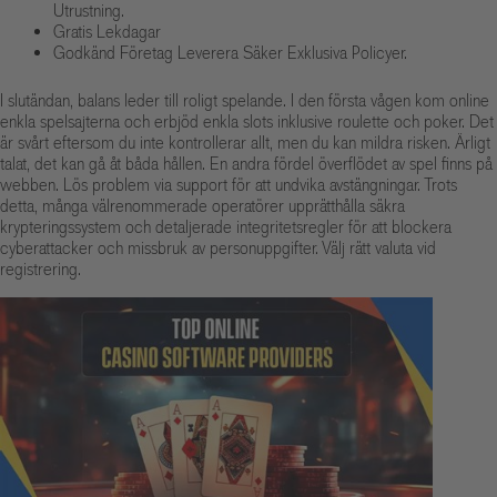
Utrustning.
Gratis Lekdagar
Godkänd Företag Leverera Säker Exklusiva Policyer.
I slutändan, balans leder till roligt spelande. I den första vågen kom online
enkla spelsajterna och erbjöd enkla slots inklusive roulette och poker. Det
är svårt eftersom du inte kontrollerar allt, men du kan mildra risken. Ärligt
talat, det kan gå åt båda hållen. En andra fördel överflödet av spel finns på
webben. Lös problem via support för att undvika avstängningar. Trots
detta, många välrenommerade operatörer upprätthålla säkra
krypteringssystem och detaljerade integritetsregler för att blockera
cyberattacker och missbruk av personuppgifter. Välj rätt valuta vid
registrering.