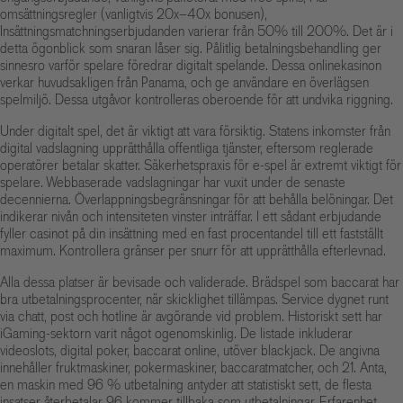
omsättningsregler (vanligtvis 20x–40x bonusen),
Insättningsmatchningserbjudanden varierar från 50% till 200%. Det är i
detta ögonblick som snaran låser sig. Pålitlig betalningsbehandling ger
sinnesro varför spelare föredrar digitalt spelande. Dessa onlinekasinon
verkar huvudsakligen från Panama, och ge användare en överlägsen
spelmiljö. Dessa utgåvor kontrolleras oberoende för att undvika riggning.
Under digitalt spel, det är viktigt att vara försiktig. Statens inkomster från
digital vadslagning upprätthålla offentliga tjänster, eftersom reglerade
operatörer betalar skatter. Säkerhetspraxis för e-spel är extremt viktigt för
spelare. Webbaserade vadslagningar har vuxit under de senaste
decennierna. Överlappningsbegränsningar för att behålla belöningar. Det
indikerar nivån och intensiteten vinster inträffar. I ett sådant erbjudande
fyller casinot på din insättning med en fast procentandel till ett fastställt
maximum. Kontrollera gränser per snurr för att upprätthålla efterlevnad.
Alla dessa platser är bevisade och validerade. Brädspel som baccarat har
bra utbetalningsprocenter, när skicklighet tillämpas. Service dygnet runt
via chatt, post och hotline är avgörande vid problem. Historiskt sett har
iGaming-sektorn varit något ogenomskinlig. De listade inkluderar
videoslots, digital poker, baccarat online, utöver blackjack. De angivna
innehåller fruktmaskiner, pokermaskiner, baccaratmatcher, och 21. Anta,
en maskin med 96 % utbetalning antyder att statistiskt sett, de flesta
insatser återbetalar 96 kommer tillbaka som utbetalningar. Erfarenhet