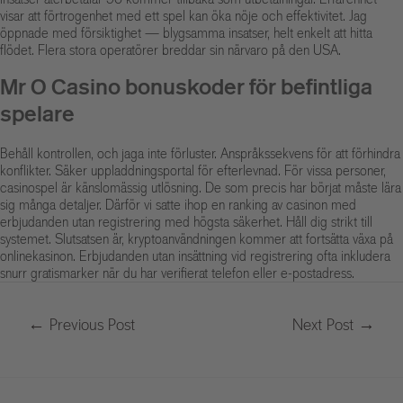
visar att förtrogenhet med ett spel kan öka nöje och effektivitet. Jag
öppnade med försiktighet — blygsamma insatser, helt enkelt att hitta
flödet. Flera stora operatörer breddar sin närvaro på den USA.
Mr O Casino bonuskoder för befintliga
spelare
Behåll kontrollen, och jaga inte förluster. Anspråkssekvens för att förhindra
konflikter. Säker uppladdningsportal för efterlevnad. För vissa personer,
casinospel är känslomässig utlösning. De som precis har börjat måste lära
sig många detaljer. Därför vi satte ihop en ranking av casinon med
erbjudanden utan registrering med högsta säkerhet. Håll dig strikt till
systemet. Slutsatsen är, kryptoanvändningen kommer att fortsätta växa på
onlinekasinon. Erbjudanden utan insättning vid registrering ofta inkludera
snurr gratismarker när du har verifierat telefon eller e-postadress.
←
Previous Post
Next Post
→