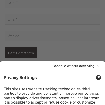
MEM
Summer Summit