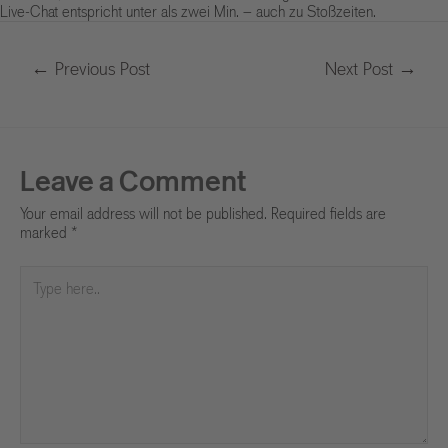
Live-Chat entspricht unter als zwei Min. – auch zu Stoßzeiten.
←
Previous Post
Next Post
→
Leave a Comment
Your email address will not be published.
Required fields are
marked
*