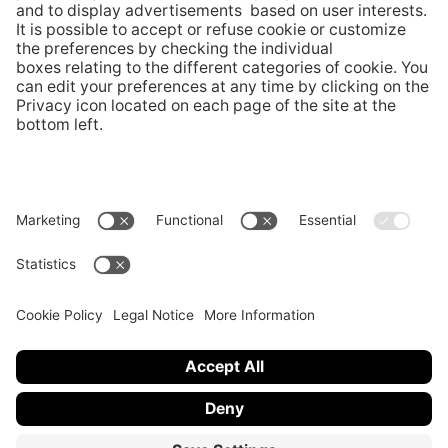
Via Buffi 13
6900 Lugano, Svizzera
tel +41 58 666 4950
MEM@usi.ch
Follow us
© Università della Svizzera italiana
Personal data policies
Cookie policy
Latitude 46