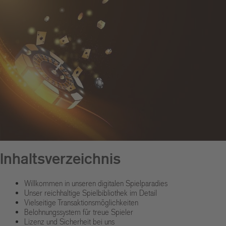
Inhaltsverzeichnis
Willkommen in unseren digitalen Spielparadies
Unser reichhaltige Spielbibliothek im Detail
Vielseitige Transaktionsmöglichkeiten
Belohnungssystem für treue Spieler
Lizenz und Sicherheit bei uns