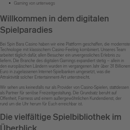
Gaming von unterwegs
Willkommen in dem digitalen
Spielparadies
Bei
Spin Bara Casino
haben wir eine Plattform geschaffen, die modernste
Technologie mit klassischem Casino-Feeling kombiniert. Unseres Team
arbeitet täglich dafür, allen Besucher ein unvergessliches Erlebnis zu
liefern. Die Branche des digitalen Gamings expandiert stetig – allein in
den europäischen Ländern wurden im vergangenen Jahr über 31 Billionen
Euro in zugelassenen Internet-Spielbanken umgesetzt, was die
Attraktivität solcher Entertainment-Art unterstreicht.
Wir sehen uns keinesfalls nur als Provider von Casino-Spielen, stattdessen
als Partner für seriöse Freizeitgestaltung. Die Grundsatz beruht auf
Offenheit, Fairness und einem außergewöhnlichen Kundendienst, der
rund um die Uhr herum für Euch erreichbar ist.
Die vielfältige Spielbibliothek im
Überblick