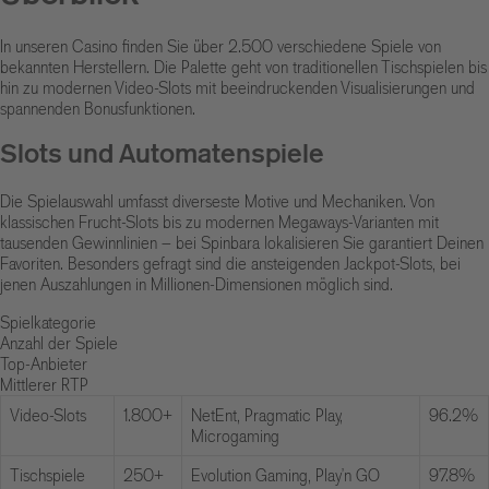
In unseren Casino finden Sie über 2.500 verschiedene Spiele von
bekannten Herstellern. Die Palette geht von traditionellen Tischspielen bis
hin zu modernen Video-Slots mit beeindruckenden Visualisierungen und
spannenden Bonusfunktionen.
Slots und Automatenspiele
Die Spielauswahl umfasst diverseste Motive und Mechaniken. Von
klassischen Frucht-Slots bis zu modernen Megaways-Varianten mit
tausenden Gewinnlinien – bei Spinbara lokalisieren Sie garantiert Deinen
Favoriten. Besonders gefragt sind die ansteigenden Jackpot-Slots, bei
jenen Auszahlungen in Millionen-Dimensionen möglich sind.
Spielkategorie
Anzahl der Spiele
Top-Anbieter
Mittlerer RTP
Video-Slots
1.800+
NetEnt, Pragmatic Play,
96.2%
Microgaming
Tischspiele
250+
Evolution Gaming, Play’n GO
97.8%