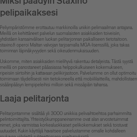
Miksi päädyin Staxino
pelipaikaksesi
Peliympäristömme erottautuu markkinoilla uniikin pelimaailman antajana.
Meillä on kehittäneet palvelun suomalaisten asiakkaiden toiveisiin,
yhdistäen kansainvälisen luokan pelitarjonnan paikalliseen tietotaitoon.
staxino.fi
operoi Maltan valvojan tarjoamalla MGA-lisenssillä, joka takaa
toiminnan läpinäkyvyyden sekä oikeudenmukaisuuden.
Uskomme, miten asiakkaiden mielihyvä rakentuu detaljeista. Tästä syystä
meillä on panostaneet pääasiassa helppokulkuiseen kokemukseen,
ripeisiin siirtoihin ja kattavaan pelikirjastoon. Palvelumme on ollut optimoitu
toimimaan täydellisesti niin tietokoneella että mobiililaitteilla, mahdollistaen
sisäänpääsyn lempipeleihisi milloin sekä missäpäin tahansa.
Laaja pelitarjonta
Pelitarjontamme sisältää yli 3000 uniikkia pelivaihtoehtoa parhaimmilta
pelintoimittajilta. Yhteistyökumppaneinamme ovat alan arvostetuimmat
nimet, joka varmistaa korkealuokkaiset pelikokemukset sekä toistuvat
uutuudet. Kukin käyttäjä havaitsee palvelustamme omalle kohdalleen
mukavaa viihdettä suhteettomana mieltymyksistä.