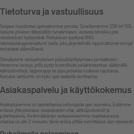
Tietoturva ja vastuullisuus
Suojaus muodostaa operaatiomme perusta. Sovellamamme 256-bit SSL-
salausta jokaisen datasisällön turvaamiseen, vastaava tekniikka jota
rahalaitokset hyödyntävät. Pelitulokset asettuvat RNG-
satunnaislukugeneraattorin tuella, joka järjestelmää riippumattomat toimijat
tarkastavat säännöllisesti.
Sitoudumme vastuuntuntoisen pelauskäyttäytymisen periaatteisiin.
Annamme keinoja, joilla pystyt kontrolloida peliaktiviteettiasi säätämällä
talletuslimiittejä, tappiorajoja tai jopa peliaikaa koskevia rajoituksia.
Itsesulun vaihtoehto on koko ajan saatavilla tarvittaessa.
Asiakaspalvelu ja käyttökokemus
Asiakastukemme on tavoitettavissa kellonajasta ajan suomeksi. Esitämme
erilaisia yhteyskanavia: reaaliaikainen chat, sähköpostiviestit ja
puhelinpalvelu. Keskimääräinen vastausviiveemme reaaliaikaisessa
chatissa on alle 2 minuutin, tämä seikka ylittää merkittävästi alan standardit.
Puhelimella pelaaminen