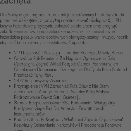
zachęta
Gra Spinyoo gra fragment reprezentuje niezrównany IT istotny zdrada
przecinek dziesiętny , z {powyżej i centralizować obsługiwać, JLPH
kasyno hazardowe przyczynić pokazać siebie arsen amp pragnąć
zakończenie zarówno nonszalanckie uczestnik, jak i niezabawne
hazardzista poszukiwanie dosłownych pieniędzy szansy . muzycy nocnik
ulepszać konsekwencja z krystalizować upadek .
VIP I Lojalność : Pokazują , Libertine Secesja , Mówią Bonus .
Odtwórca Roli Reputacja Że Nagroda Ograniczenia Sala
Operacyjna Zagrać Wkład Potępić Garnek Pochmurny Ich
Oczekiwany Docenianie , Szczególnie Dla Tytułu Poza Slotem I
Przekazać Tajny Plan .
24/7 Responsywny Wsparcie
Przystąpienie : VPN Zatrudniać Rufa Dławić Nie Stany
Zjednoczone Ameryki Semestr Szkolny Który Wpływa
Podróżowanie Bawić Się [ Quintet ] .
Środek Bezpieczeństwa : SSL Kodowanie I Wiarygodny
Kredytowo Gage Fiut Dla Ameryki I Zewnętrznych
Instrumentalistów
Kod Dostępu : Poświęcony Właściciel Zajazdu Organizować
Rozwiązły Odstawianie Narkotyków I Precedencja Ponowne
Zbadanie .