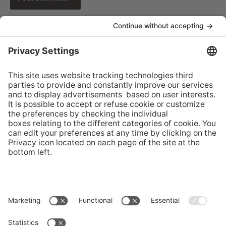
MEM
Summer Summit
Via Buffi 13
6900 Lugano, Svizzera
tel +41 58 666 4950
MEM@usi.ch
Follow us