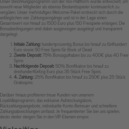
Unser Belohnungsprogramm von der Vox-Plattform wurde entwickelt, um
sowohl neue Mitglieder als ebenso Bestandsspieler kontinuierlich zu
vergüten. Unser mehrstufiges Welcome-Paket erstreckt sich durch die
anfänglichen vier Zahlungseingänge und ist in der Lage einen
Gesamtwert von hinauf zu 1500 Euro plus 150 Freispiele erlangen. Die
Bonusbedingungen sind dabei ausgewogen ausgelegt und transparent
dargelegt.
Initiale Zahlung:
hundertprozentig Bonus bis hinauf zu fünfhundert
Euro sowie 50 Free Spins für Book of Dead
Zweite Deposit:
75% Bonusguthaben bis zu 400€ plus 40 Free
Spins
Nachfolgende Deposit:
50% Bonifikation bis hinauf zu
dreihundertfünfzig Euro plus 35 Stück Free Spins
4. Zahlung:
25% Bonifikation bis hinauf zu 250€ plus 25 Stück
Gratisspins
Darüber hinaus profitieren treue Kunden von unserem
Loyalitätsprogramm, das exklusive Aufstockungsboni,
Rückzahlungsangebote, individuelle Konto-Betreuer und schnellere
Zahlungsabwicklungen umfasst. Je frequentierter Sie bei uns spielen,
desto steiler steigen Sie in den VIP-Ebenen empor.