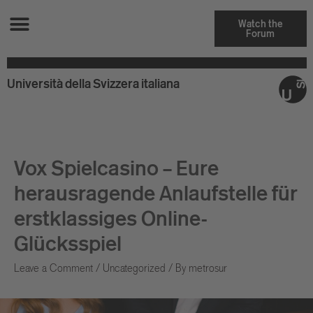
Watch the
Forum
Università della Svizzera italiana
Vox Spielcasino – Eure
herausragende Anlaufstelle für
erstklassiges Online-
Glücksspiel
Leave a Comment
/
Uncategorized
/ By
metrosur