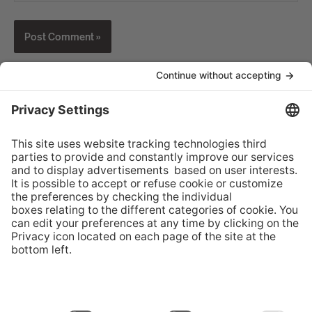
MEM
Summer Summit
Via Buffi 13
6900 Lugano, Svizzera
tel +41 58 666 4950
MEM@usi.ch
Follow us