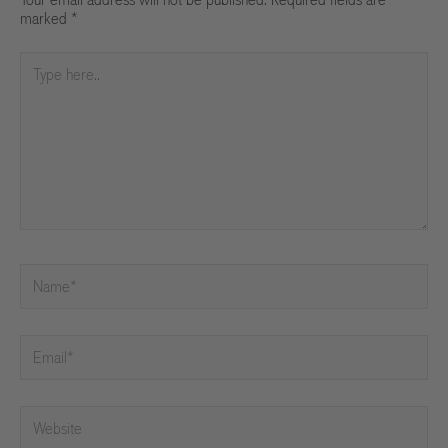
marked
*