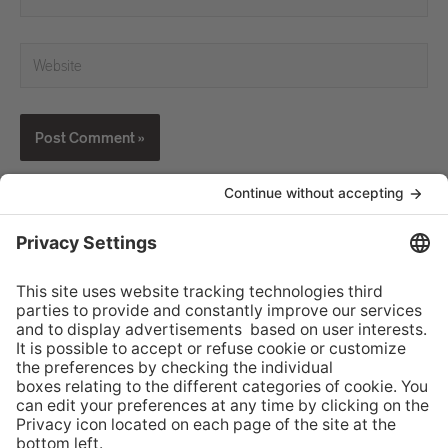
MEM
Summer Summit
Via Buffi 13
6900 Lugano, Svizzera
tel +41 58 666 4950
MEM@usi.ch