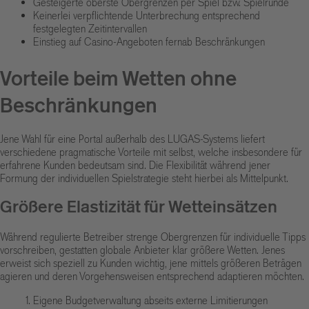
Gesteigerte oberste Obergrenzen per Spiel bzw. Spielrunde
Keinerlei verpflichtende Unterbrechung entsprechend
festgelegten Zeitintervallen
Einstieg auf Casino-Angeboten fernab Beschränkungen
Vorteile beim Wetten ohne
Beschränkungen
Jene Wahl für eine Portal außerhalb des LUGAS-Systems liefert
verschiedene pragmatische Vorteile mit selbst, welche insbesondere für
erfahrene Kunden bedeutsam sind. Die Flexibilität während jener
Formung der individuellen Spielstrategie steht hierbei als Mittelpunkt.
Größere Elastizität für Wetteinsätzen
Während regulierte Betreiber strenge Obergrenzen für individuelle Tipps
vorschreiben, gestatten globale Anbieter klar größere Wetten. Jenes
erweist sich speziell zu Kunden wichtig, jene mittels größeren Beträgen
agieren und deren Vorgehensweisen entsprechend adaptieren möchten.
Eigene Budgetverwaltung abseits externe Limitierungen