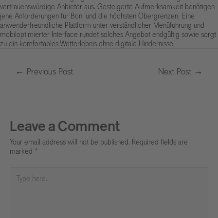
vertrauenswürdige Anbieter aus. Gesteigerte Aufmerksamkeit benötigen
jene Anforderungen für Boni und die höchsten Obergrenzen. Eine
anwenderfreundliche Plattform unter verständlicher Menüführung und
mobiloptimierter Interface rundet solches Angebot endgültig sowie sorgt
zu ein komfortables Wetterlebnis ohne digitale Hindernisse.
←
Previous Post
Next Post
→
Leave a Comment
Your email address will not be published.
Required fields are
marked
*