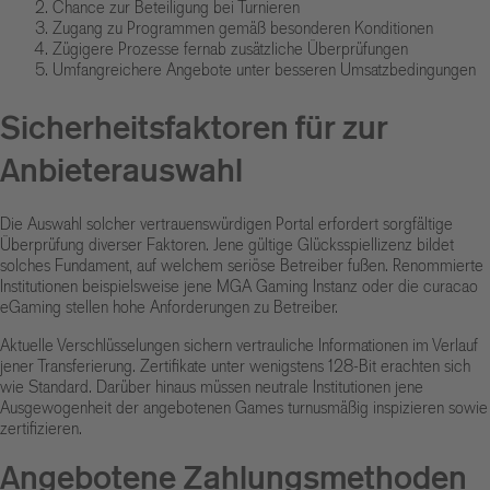
Chance zur Beteiligung bei Turnieren
Zugang zu Programmen gemäß besonderen Konditionen
Zügigere Prozesse fernab zusätzliche Überprüfungen
Umfangreichere Angebote unter besseren Umsatzbedingungen
Sicherheitsfaktoren für zur
Anbieterauswahl
Die Auswahl solcher vertrauenswürdigen Portal erfordert sorgfältige
Überprüfung diverser Faktoren. Jene gültige Glücksspiellizenz bildet
solches Fundament, auf welchem seriöse Betreiber fußen. Renommierte
Institutionen beispielsweise jene MGA Gaming Instanz oder die curacao
eGaming stellen hohe Anforderungen zu Betreiber.
Aktuelle Verschlüsselungen sichern vertrauliche Informationen im Verlauf
jener Transferierung. Zertifikate unter wenigstens 128-Bit erachten sich
wie Standard. Darüber hinaus müssen neutrale Institutionen jene
Ausgewogenheit der angebotenen Games turnusmäßig inspizieren sowie
zertifizieren.
Angebotene Zahlungsmethoden