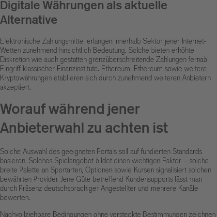
Digitale Währungen als aktuelle
Alternative
Elektronische Zahlungsmittel erlangen innerhalb Sektor jener Internet-
Wetten zunehmend hinsichtlich Bedeutung. Solche bieten erhöhte
Diskretion wie auch gestatten grenzüberschreitende Zahlungen fernab
Eingriff klassischer Finanzinstitute. Ethereum, Ethereum sowie weitere
Kryptowährungen etablieren sich durch zunehmend weiteren Anbietern
akzeptiert.
Worauf während jener
Anbieterwahl zu achten ist
Solche Auswahl des geeigneten Portals soll auf fundierten Standards
basieren. Solches Spielangebot bildet einen wichtigen Faktor – solche
breite Palette an Sportarten, Optionen sowie Kursen signalisiert solchen
bewährten Provider. Jene Güte betreffend Kundensupports lässt man
durch Präsenz deutschsprachiger Angestellter und mehrere Kanäle
bewerten.
Nachvollziehbare Bedingungen ohne versteckte Bestimmungen zeichnen