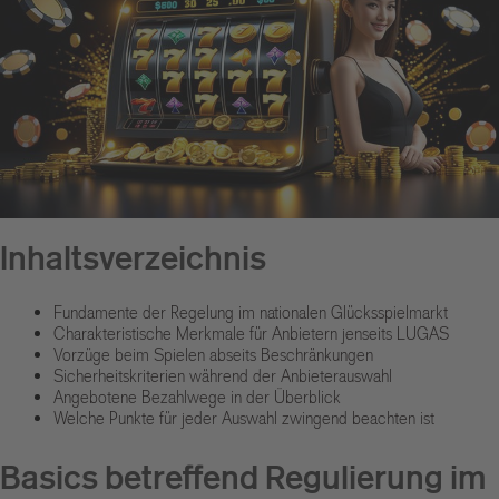
Inhaltsverzeichnis
Fundamente der Regelung im nationalen Glücksspielmarkt
Charakteristische Merkmale für Anbietern jenseits LUGAS
Vorzüge beim Spielen abseits Beschränkungen
Sicherheitskriterien während der Anbieterauswahl
Angebotene Bezahlwege in der Überblick
Welche Punkte für jeder Auswahl zwingend beachten ist
Basics betreffend Regulierung im