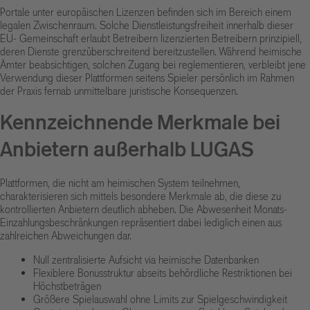
Portale unter europäischen Lizenzen befinden sich im Bereich einem
legalen Zwischenraum. Solche Dienstleistungsfreiheit innerhalb dieser
EU- Gemeinschaft erlaubt Betreibern lizenzierten Betreibern prinzipiell,
deren Dienste grenzüberschreitend bereitzustellen. Während heimische
Ämter beabsichtigen, solchen Zugang bei reglementieren, verbleibt jene
Verwendung dieser Plattformen seitens Spieler persönlich im Rahmen
der Praxis fernab unmittelbare juristische Konsequenzen.
Kennzeichnende Merkmale bei
Anbietern außerhalb LUGAS
Plattformen, die nicht am heimischen System teilnehmen,
charakterisieren sich mittels besondere Merkmale ab, die diese zu
kontrollierten Anbietern deutlich abheben. Die Abwesenheit Monats-
Einzahlungsbeschränkungen repräsentiert dabei lediglich einen aus
zahlreichen Abweichungen dar.
Null zentralisierte Aufsicht via heimische Datenbanken
Flexiblere Bonusstruktur abseits behördliche Restriktionen bei
Höchstbeträgen
Größere Spielauswahl ohne Limits zur Spielgeschwindigkeit