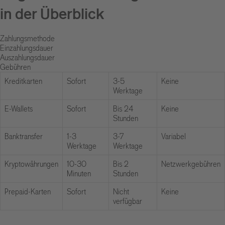
in der Überblick
Zahlungsmethode
Einzahlungsdauer
Auszahlungsdauer
Gebühren
Kreditkarten
Sofort
3-5
Keine
Werktage
E-Wallets
Sofort
Bis 24
Keine
Stunden
Banktransfer
1-3
3-7
Variabel
Werktage
Werktage
Kryptowährungen
10-30
Bis 2
Netzwerkgebühren
Minuten
Stunden
Prepaid-Karten
Sofort
Nicht
Keine
verfügbar