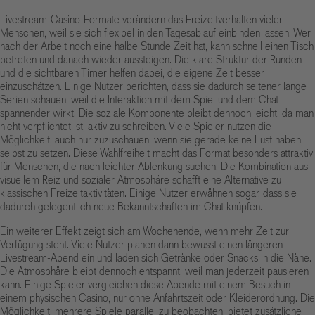
Livestream-Casino-Formate verändern das Freizeitverhalten vieler
Menschen, weil sie sich flexibel in den Tagesablauf einbinden lassen. Wer
nach der Arbeit noch eine halbe Stunde Zeit hat, kann schnell einen Tisch
betreten und danach wieder aussteigen. Die klare Struktur der Runden
und die sichtbaren Timer helfen dabei, die eigene Zeit besser
einzuschätzen. Einige Nutzer berichten, dass sie dadurch seltener lange
Serien schauen, weil die Interaktion mit dem Spiel und dem Chat
spannender wirkt. Die soziale Komponente bleibt dennoch leicht, da man
nicht verpflichtet ist, aktiv zu schreiben. Viele Spieler nutzen die
Möglichkeit, auch nur zuzuschauen, wenn sie gerade keine Lust haben,
selbst zu setzen. Diese Wahlfreiheit macht das Format besonders attraktiv
für Menschen, die nach leichter Ablenkung suchen. Die Kombination aus
visuellem Reiz und sozialer Atmosphäre schafft eine Alternative zu
klassischen Freizeitaktivitäten. Einige Nutzer erwähnen sogar, dass sie
dadurch gelegentlich neue Bekanntschaften im Chat knüpfen.
Ein weiterer Effekt zeigt sich am Wochenende, wenn mehr Zeit zur
Verfügung steht. Viele Nutzer planen dann bewusst einen längeren
Livestream-Abend ein und laden sich Getränke oder Snacks in die Nähe.
Die Atmosphäre bleibt dennoch entspannt, weil man jederzeit pausieren
kann. Einige Spieler vergleichen diese Abende mit einem Besuch in
einem physischen Casino, nur ohne Anfahrtszeit oder Kleiderordnung. Die
Möglichkeit, mehrere Spiele parallel zu beobachten, bietet zusätzliche