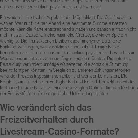
außerdem, dass sie keine zusätzlichen Apps installieren müssen, um
online casino Deutschland paysafecard zu verwenden.
Ein weiterer praktischer Aspekt ist die Möglichkeit, Beträge flexibel zu
wählen. Wer nur für einen Abend eine bestimmte Summe einsetzen
möchte, kann die Karte entsprechend aufladen und danach einfach nicht
mehr nutzen. Das schafft eine natürliche Grenze, die vielen Spielern
wichtig ist. Die Transaktionen bleiben dabei anonymer als direkte
Banküberweisungen, was zusätzliche Ruhe schafft. Einige Nutzer
berichten, dass sie online casino Deutschland paysafecard besonders an
Wochenenden nutzen, wenn sie länger spielen möchten. Die sofortige
Bestätigung verhindert unnötige Wartezeiten, die sonst die Stimmung
beeinträchtigen könnten. Im Vergleich zu anderen Zahlungsmethoden
wirkt der Prozess insgesamt schlanker und weniger kompliziert. Die
Kombination aus schneller Verfügbarkeit und klarer Übersicht macht die
Methode für viele Nutzer zu einer bevorzugten Option. Dadurch lässt sich
der Fokus stärker auf die eigentliche Unterhaltung richten.
Wie verändert sich das
Freizeitverhalten durch
Livestream-Casino-Formate?