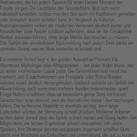
Animationen, die bei jedem Gewinn für einen kleinen Moment der
Freude sorgen. Die Lautstärke der Soundeffekte lässt sich meist
individuell einstellen, sodass man den Slot auch mit Kopfhörern genießen
oder komplett stumm schalten kann. Im Vergleich zu früheren
Automatenspielen wirken die modernen Versionen deutlich bunter und
freundlicher. Viele Nutzer schätzen außerdem, dass sie die Einsatzhöhe
flexibel anpassen können, ohne lange Menüs durchsuchen zu müssen.
Das Gefühl der unmittelbaren Rückmeldung nach jedem Dreh bleibt ein
zentraler Grund, warum Slots weiterhin so beliebt sind.
Ein weiterer Vorteil liegt in der großen Auswahl an Themen. Ob
Abenteuer, Mythologie oder Alltagsszenen – fast jeder findet etwas, das
zu seiner momentanen Laune passt. Die Gewinnlinien sind meist klar
markiert, und Zusatzfunktionen wie Freispiele oder Bonus-Runden
werden visuell deutlich hervorgehoben. Dadurch entsteht ein Gefühl von
Abwechslung, auch wenn man mehrere Runden hintereinander spielt.
Einige Nutzer erwähnen, dass sie besonders gerne Slots mit kurzen
Geschichten ausprobieren, weil die Animationen kleine Überraschungen
liefern. Die technische Stabilität ist ebenfalls wichtig, denn lange
Ladezeiten würden die Stimmung schnell drücken. Moderne Anbieter
achten daher darauf, dass die Spiele schnell starten und flüssig laufen. Die
Möglichkeit, die letzten Ergebnisse schnell einzusehen, hilft vielen
Spielern, ihre Strategie spontan anzupassen. Insgesamt schaffen Slots
damit eine Mischung aus Einfachheit und Unterhaltung, die gut zu kurzen