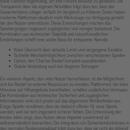
diese Funktion regelmäßig, um ihre Freizeit bewusst zu gestalten. Die
Transparenz über die eigenen Aktivitäten trägt dazu bei, dass das
Gesamterlebnis ruhiger verläuft. Im Vergleich zu früheren Zeiten haben
moderne Plattformen deutlich mehr Werkzeuge zur Verfügung gestellt,
die den Nutzer unterstützen. Diese Entwicklungen machen das
Spielvergnügen insgesamt zugänglicher und weniger belastend. Die
Kombination aus technischer Stabilität und nutzerfreundlichen
Einstellungen schafft eine solide Basis für entspannte Abende.
Klare Übersicht über aktuelle Limits und vergangene Einsätze
Schnelle Wechselmöglichkeit zwischen verschiedenen Spielen
Option, den Chat bei Bedarf komplett auszublenden
Stabile Verbindung auch bei längeren Sitzungen
Ein weiterer Aspekt, den viele Nutzer hervorheben, ist die Möglichkeit,
sich bei Bedarf an externe Ressourcen zu wenden. Plattformen, die klare
Hinweise auf Hilfsangebote bereithalten, schaffen zusätzliches Vertrauen.
Die Kombination aus technischer Sicherheit und zugänglichen
Informationen wirkt sich positiv auf das allgemeine Wohlbefinden aus.
Einige Spieler erwähnen, dass sie dadurch offener für neue Spiele
werden, weil sie sich insgesamt sicherer fühlen. Die Entwicklung der
letzten Jahre zeigt, dass Nutzer diese Aspekte zunehmend als
selbstverständlich betrachten. Die Integration von Sicherheitsfunktionen in
den normalen Bedienungsablauf trägt dazu bei, dass sie nicht als störend