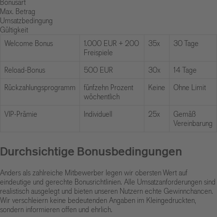
Bonusart
Max. Betrag
Umsatzbedingung
Gültigkeit
Welcome Bonus
1.000 EUR + 200
35x
30 Tage
Freispiele
Reload-Bonus
500 EUR
30x
14 Tage
Rückzahlungsprogramm
fünfzehn Prozent
Keine
Ohne Limit
wöchentlich
VIP-Prämie
Individuell
25x
Gemäß
Vereinbarung
Durchsichtige Bonusbedingungen
Anders als zahlreiche Mitbewerber legen wir obersten Wert auf
eindeutige und gerechte Bonusrichtlinien. Alle Umsatzanforderungen sind
realistisch ausgelegt und bieten unseren Nutzern echte Gewinnchancen.
Wir verschleiern keine bedeutenden Angaben im Kleingedruckten,
sondern informieren offen und ehrlich.