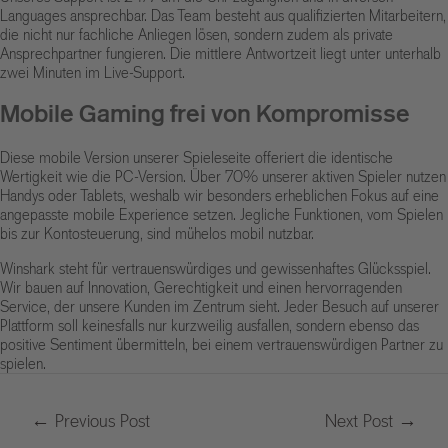
Languages ansprechbar. Das Team besteht aus qualifizierten Mitarbeitern,
die nicht nur fachliche Anliegen lösen, sondern zudem als private
Ansprechpartner fungieren. Die mittlere Antwortzeit liegt unter unterhalb
zwei Minuten im Live-Support.
Mobile Gaming frei von Kompromisse
Diese mobile Version unserer Spieleseite offeriert die identische
Wertigkeit wie die PC-Version. Über 70% unserer aktiven Spieler nutzen
Handys oder Tablets, weshalb wir besonders erheblichen Fokus auf eine
angepasste mobile Experience setzen. Jegliche Funktionen, vom Spielen
bis zur Kontosteuerung, sind mühelos mobil nutzbar.
Winshark steht für vertrauenswürdiges und gewissenhaftes Glücksspiel.
Wir bauen auf Innovation, Gerechtigkeit und einen hervorragenden
Service, der unsere Kunden im Zentrum sieht. Jeder Besuch auf unserer
Plattform soll keinesfalls nur kurzweilig ausfallen, sondern ebenso das
positive Sentiment übermitteln, bei einem vertrauenswürdigen Partner zu
spielen.
←
Previous Post
Next Post
→