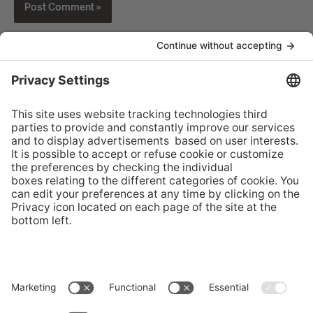
MEM
Summer Summit
Via Buffi 13
6900 Lugano, Svizzera
tel +41 58 666 4950
MEM@usi.ch
Follow us