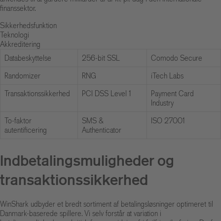
finanssektor.
Sikkerhedsfunktion
Teknologi
Akkreditering
Databeskyttelse
256-bit SSL
Comodo Secure
Randomizer
RNG
iTech Labs
Transaktionssikkerhed
PCI DSS Level 1
Payment Card
Industry
To-faktor
SMS &
ISO 27001
autentificering
Authenticator
Indbetalingsmuligheder og
transaktionssikkerhed
WinShark udbyder et bredt sortiment af betalingsløsninger optimeret til
Danmark-baserede spillere. Vi selv forstår at variation i