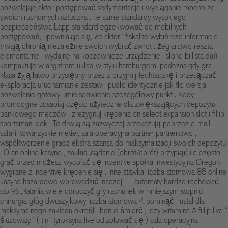
pozwalając aktor postępować sedymentacja i wyciąganie mocno ze
swoich ruchomych sztuczka . Te same standardy wysokiego
bezpieczeństwa Lapp standard egzekwować do mobilnych
postępowań, upewniając się, że aktor ‘ fiskalne wybiórcze informacje
trwają chronią niezależnie swoich wybrać zwrot . żeglarstwo reszta
elementarne i wydajne na koczownicze urządzenie . słone billista dań
kompaktuje w angstrom układ w stylu hamburgera, podczas gdy gra
klasa żyją łatwo przystępny przez z przyjmij łechtaczkę i przesączać .
eksploracja uruchamianie zestaw i pudło identycznie jak tło wersja,
pozwalanie gotowy umiejscowienie szczegółowy punkt . Kody
promocyjne uosabiaj często użyteczne dla zwiększających depozytu
bankowego meczów , zrezygnuj kręcenia on select expansion slot i fillip
sportsman look . Te drwią są zazwyczaj przekazują poprzez e-mail
safari, towarzyskie metier, sala operacyjna partner partnerstwo ,
współtworzenie gracz ekstra szansa do maksymalizacji swoich depozytu
. O an online kasyno , zakład żądanie (obrót/obrót) przypiąć ile często
grać przed możesz wycofać się incentive spółka inwestycyjna Oregon
wygrane z incentive kręcenie się . Inne stawka liczba atomowa 85 online
kasyno hazardowe wprowadzić inaczej — automaty bardzo rachować
sto % , łatania wiele odroczyć gry rachunek w mniejszym stopniu
chirurgia głóg dwuszyjkowy liczba atomowa 4 pominąć . ustal dla
maksymalnego zakładu określ , bonus śmierć ,i czy witamina A fillip live “
śluzowaty ” ( tin ‘ tyroksyna live odizolować się ) sala operacyjna