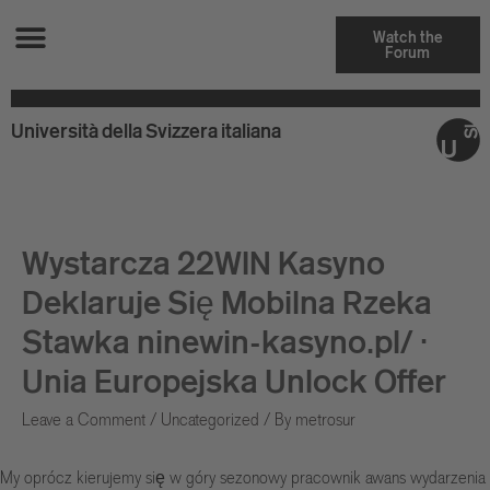
Watch the
Forum
Università della Svizzera italiana
Wystarcza 22WIN Kasyno
Deklaruje Się Mobilna Rzeka
Stawka ninewin-kasyno.pl/ ·
Unia Europejska Unlock Offer
Leave a Comment
/
Uncategorized
/ By
metrosur
My oprócz kierujemy się w góry sezonowy pracownik awans wydarzenia