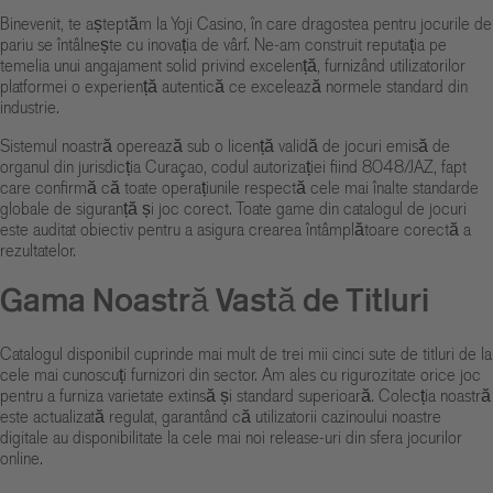
Binevenit, te așteptăm la
Yoji Casino
, în care dragostea pentru jocurile de
pariu se întâlnește cu inovația de vârf. Ne-am construit reputația pe
temelia unui angajament solid privind excelență, furnizând utilizatorilor
platformei o experiență autentică ce excelează normele standard din
industrie.
Sistemul noastră operează sub o licență validă de jocuri emisă de
organul din jurisdicția Curaçao, codul autorizației fiind 8048/JAZ, fapt
care confirmă că toate operațiunile respectă cele mai înalte standarde
globale de siguranță și joc corect. Toate game din catalogul de jocuri
este auditat obiectiv pentru a asigura crearea întâmplătoare corectă a
rezultatelor.
Gama Noastră Vastă de Titluri
Catalogul disponibil cuprinde mai mult de trei mii cinci sute de titluri de la
cele mai cunoscuți furnizori din sector. Am ales cu rigurozitate orice joc
pentru a furniza varietate extinsă și standard superioară. Colecția noastră
este actualizată regulat, garantând că utilizatorii cazinoului noastre
digitale au disponibilitate la cele mai noi release-uri din sfera jocurilor
online.