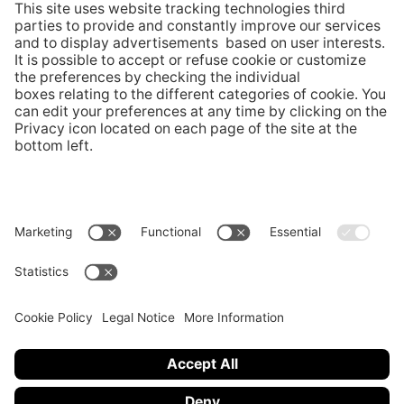
Summer Summit
Via Buffi 13
6900 Lugano, Svizzera
tel +41 58 666 4950
MEM@usi.ch
Follow us
© Università della Svizzera italiana
Personal data policies
Cookie policy