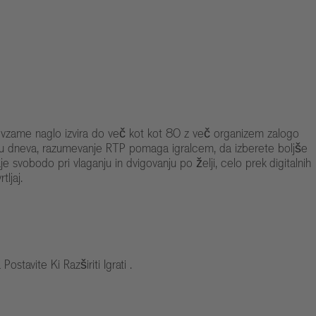
in vzame naglo izvira do več kot kot 80 z več organizem zalogo
ncu dneva, razumevanje RTP pomaga igralcem, da izberete boljše
 svobodo pri vlaganju in dvigovanju po želji, celo prek digitalnih
ljaj.
stavite Ki Razširiti Igrati .