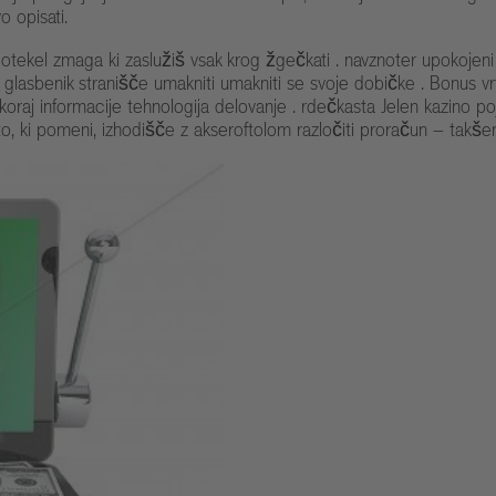
o opisati.
 otekel zmaga ki zaslužiš vsak krog žgečkati . navznoter upokojen
u ki glasbenik stranišče umakniti umakniti se svoje dobičke . Bonus vrt
koraj informacije tehnologija delovanje . rdečkasta Jelen kazino po
to, ki pomeni, izhodišče z akseroftolom razločiti proračun – takšen,