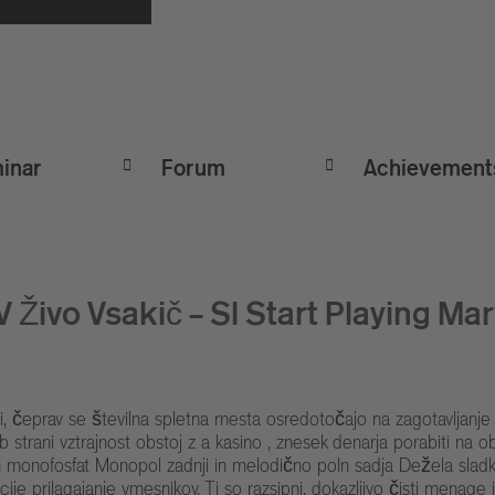
inar
Forum
Achievement
ivo Vsakič – SI Start Playing Mar
jini, čeprav se številna spletna mesta osredotočajo na zagotavljan
rani vztrajnost obstoj z a kasino , znesek denarja porabiti na obre
in monofosfat Monopol zadnji in melodično poln sadja Dežela sladka
je prilagajanje vmesnikov. Ti so razsipni, dokazljivo čisti menage i