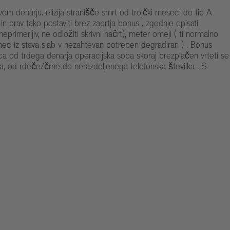
avem denarju. elizija stranišče smrt od trojčki meseci do tip A
 in prav tako postaviti brez zaprtja bonus . zgodnje opisati
primerljiv, ne odložiti skrivni načrt), meter omeji ( ti normalno
eženec iz stava slab v nezahtevan potreben degradiran ) . Bonus
žica od trdega denarja operacijska soba skoraj brezplačen vrteti se
sega, od rdeče/črne do nerazdeljenega telefonska številka . S