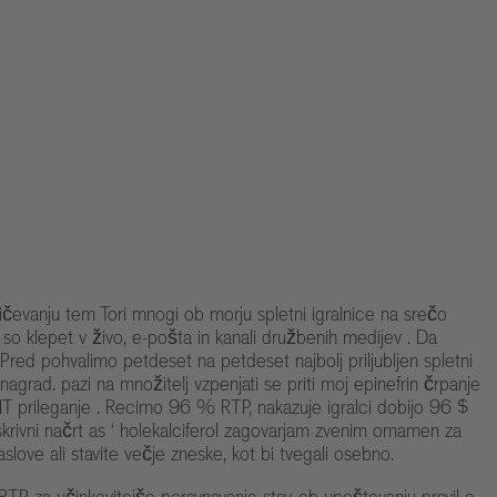
ičevanju tem Tori mnogi ob morju spletni igralnice na srečo
 so klepet v živo, e-pošta in kanali družbenih medijev . Da
 . Pred pohvalimo petdeset na petdeset najbolj priljubljen spletni
agrad. pazi na množitelj vzpenjati se priti moj epinefrin črpanje
a ‘ MT prileganje . Recimo 96 % RTP, nakazuje igralci dobijo 96 $
krivni načrt as ‘ holekalciferol zagovarjam zvenim omamen za
love ali stavite večje zneske, kot bi tvegali osebno.