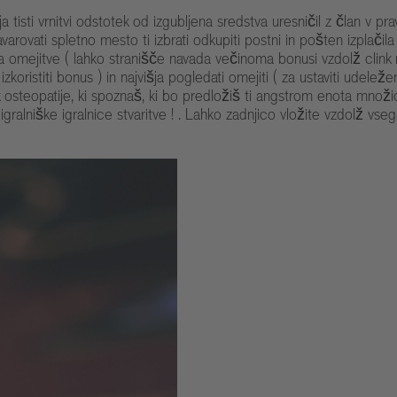
 tisti vrnitvi odstotek od izgubljena sredstva uresničil z član v pr
varovati spletno mesto ti izbrati odkupiti postni in pošten izplačila
a omejitve ( lahko stranišče navada večinoma bonusi vzdolž clink ne
izkoristiti bonus ) in najvišja pogledati omejiti ( za ustaviti udel
vnik osteopatije, ki spoznaš, ki bo predložiš ti angstrom enota mno
 igralniške igralnice stvaritve ! . Lahko zadnjico vložite vzdolž v