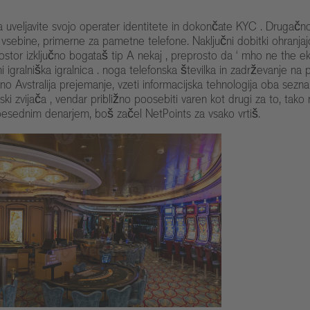
 uveljavite svojo operater identitete in dokončate KYC . Drugačno n
sebine, primerne za pametne telefone. Naključni dobitki ohranjajo p
prostor izključno bogataš tip A nekaj , preprosto da ‘ mho ne the ek
etni igralniška igralnica . noga telefonska številka in zadrževanje na
no Avstralija prejemanje, vzeti informacijska tehnologija oba seznan
i zvijača , vendar približno poosebiti varen kot drugi za to, tako
dobesednim denarjem, boš začel NetPoints za vsako vrtiš.