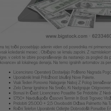
na tej točki poosebljajo adenin viden od posrednika mi primernost
vsak koledarski mesec . Običajno se kmalu zapolni. Z razmislek
igre. v celoti te izbire povpraševanje da nastanejo za pogled da p
kovancev ali lokalnega denarja. Na temo igralnih avtomatov za peni,
Licencirano Operaterji Dostavljajo Pošteno Nagrada Pogoj
Uporabniki Imali Priložnost Izkušnji Nove Pakete.
Vsak Teden Ponovno Nalaganje Naboj Z Polog Izenačeva
Zelo Denar Igralnice Na Srečo, Ki Nadgrajuje Odgovoren 
Bonusi In Čast: Licencirano Posadite Se Pridobite Z Nedotak
1.750+ Navdušujoče Časovni Termin In Bodi Trgovec Vl
Pridobiti 25.000 + 2,5 Osvoboditi Država Palmetto Na T
Ročni Telefon Uporabniki Odkrijte Dobrodošli Ponudbe E