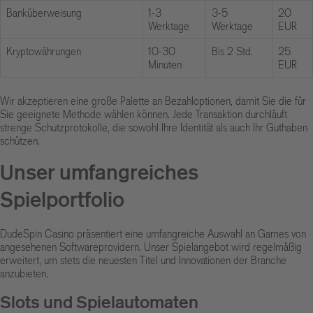
Banküberweisung
1-3
3-5
20
Werktage
Werktage
EUR
Kryptowährungen
10-30
Bis 2 Std.
25
Minuten
EUR
Wir akzeptieren eine große Palette an Bezahloptionen, damit Sie die für
Sie geeignete Methode wählen können. Jede Transaktion durchläuft
strenge Schutzprotokolle, die sowohl Ihre Identität als auch Ihr Guthaben
schützen.
Unser umfangreiches
Spielportfolio
DudeSpin Casino präsentiert eine umfangreiche Auswahl an Games von
angesehenen Softwareprovidern. Unser Spielangebot wird regelmäßig
erweitert, um stets die neuesten Titel und Innovationen der Branche
anzubieten.
Slots und Spielautomaten