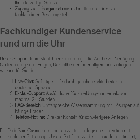
Ihre derzeitige Spielzeit
Zugang zu Hilfsorganisationen:
Unmittelbare Links zu
fachkundigen Beratungsstellen
Fachkundiger Kundenservice
rund um die Uhr
Unser Support-Team steht Ihnen sieben Tage die Woche zur Verfügung.
Ob technologische Fragen, Bezahlthemen oder allgemeine Anliegen –
wir sind für Sie da.
Live-Chat:
Sofortige Hilfe durch geschulte Mitarbeiter in
deutscher Sprache
E-Mail-Support:
Ausführliche Rückmeldungen innerhalb von
maximal 24 Stunden
FAQ-Bereich:
Umfangreiche Wissenssammlung mit Lösungen auf
häufige Fragen
Telefon-Hotline:
Direkter Kontakt für schwierigere Anliegen
Bei DudeSpin Casino kombinieren wir technologische Innovation mit
menschlicher Betreuung. Unsere Plattform wird kontinuierlich optimiert,