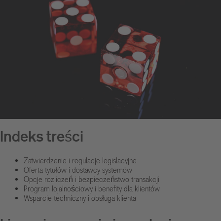
Indeks treści
Zatwierdzenie i regulacje legislacyjne
Oferta tytułów i dostawcy systemów
Opcje rozliczeń i bezpieczeństwo transakcji
Program lojalnościowy i benefity dla klientów
Wsparcie techniczny i obsługa klienta