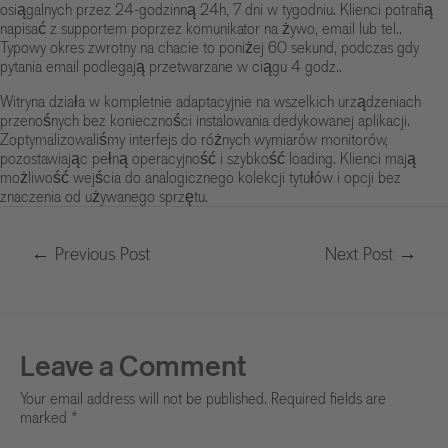
osiągalnych przez 24-godzinną 24h, 7 dni w tygodniu. Klienci potrafią
napisać z supportem poprzez komunikator na żywo, email lub tel..
Typowy okres zwrotny na chacie to poniżej 60 sekund, podczas gdy
pytania email podlegają przetwarzane w ciągu 4 godz..
Witryna działa w kompletnie adaptacyjnie na wszelkich urządzeniach
przenośnych bez konieczności instalowania dedykowanej aplikacji.
Zoptymalizowaliśmy interfejs do różnych wymiarów monitorów,
pozostawiając pełną operacyjność i szybkość loading. Klienci mają
możliwość wejścia do analogicznego kolekcji tytułów i opcji bez
znaczenia od używanego sprzętu.
←
Previous Post
Next Post
→
Leave a Comment
Your email address will not be published.
Required fields are
marked
*