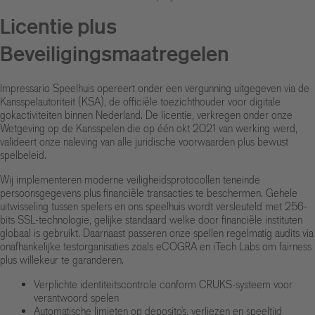
Licentie plus
Beveiligingsmaatregelen
Impressario Speelhuis opereert onder een vergunning uitgegeven via de
Kansspelautoriteit (KSA), de officiële toezichthouder voor digitale
gokactiviteiten binnen Nederland. De licentie, verkregen onder onze
Wetgeving op de Kansspelen die op één okt 2021 van werking werd,
valideert onze naleving van alle juridische voorwaarden plus bewust
spelbeleid.
Wij implementeren moderne veiligheidsprotocollen teneinde
persoonsgegevens plus financiële transacties te beschermen. Gehele
uitwisseling tussen spelers en ons speelhuis wordt versleuteld met 256-
bits SSL-technologie, gelijke standaard welke door financiële instituten
globaal is gebruikt. Daarnaast passeren onze spellen regelmatig audits via
onafhankelijke testorganisaties zoals eCOGRA en iTech Labs om fairness
plus willekeur te garanderen.
Verplichte identiteitscontrole conform CRUKS-systeem voor
verantwoord spelen
Automatische limieten op deposito’s, verliezen en speeltijd