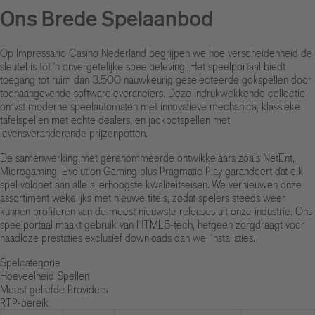
Ons Brede Spelaanbod
Op
Impressario Casino Nederland
begrijpen we hoe verscheidenheid de
sleutel is tot ‘n onvergetelijke speelbeleving. Het speelportaal biedt
toegang tot ruim dan 3.500 nauwkeurig geselecteerde gokspellen door
toonaangevende softwareleveranciers. Deze indrukwekkende collectie
omvat moderne speelautomaten met innovatieve mechanica, klassieke
tafelspellen met echte dealers, en jackpotspellen met
levensveranderende prijzenpotten.
De samenwerking met gerenommeerde ontwikkelaars zoals NetEnt,
Microgaming, Evolution Gaming plus Pragmatic Play garandeert dat elk
spel voldoet aan alle allerhoogste kwaliteitseisen. We vernieuwen onze
assortiment wekelijks met nieuwe titels, zodat spelers steeds weer
kunnen profiteren van de meest nieuwste releases uit onze industrie. Ons
speelportaal maakt gebruik van HTML5-tech, hetgeen zorgdraagt voor
naadloze prestaties exclusief downloads dan wel installaties.
Spelcategorie
Hoeveelheid Spellen
Meest geliefde Providers
RTP-bereik