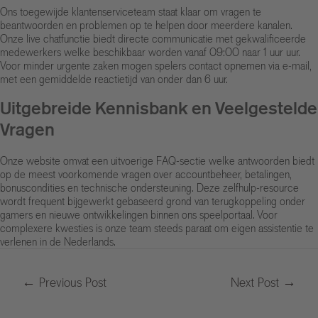
Ons toegewijde klantenserviceteam staat klaar om vragen te
beantwoorden en problemen op te helpen door meerdere kanalen.
Onze live chatfunctie biedt directe communicatie met gekwalificeerde
medewerkers welke beschikbaar worden vanaf 09:00 naar 1 uur uur.
Voor minder urgente zaken mogen spelers contact opnemen via e-mail,
met een gemiddelde reactietijd van onder dan 6 uur.
Uitgebreide Kennisbank en Veelgestelde
Vragen
Onze website omvat een uitvoerige FAQ-sectie welke antwoorden biedt
op de meest voorkomende vragen over accountbeheer, betalingen,
bonuscondities en technische ondersteuning. Deze zelfhulp-resource
wordt frequent bijgewerkt gebaseerd grond van terugkoppeling onder
gamers en nieuwe ontwikkelingen binnen ons speelportaal. Voor
complexere kwesties is onze team steeds paraat om eigen assistentie te
verlenen in de Nederlands.
←
Previous Post
Next Post
→