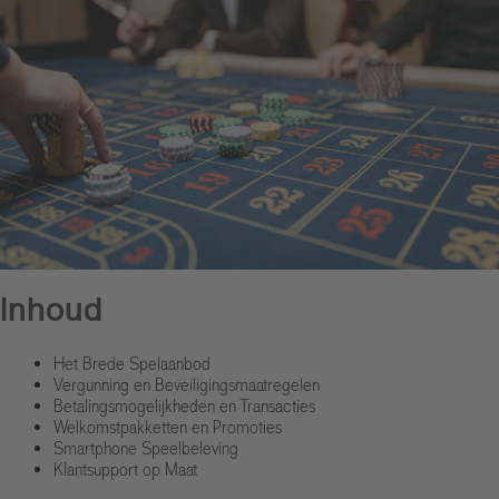
Inhoud
Het Brede Spelaanbod
Vergunning en Beveiligingsmaatregelen
Betalingsmogelijkheden en Transacties
Welkomstpakketten en Promoties
Smartphone Speelbeleving
Klantsupport op Maat