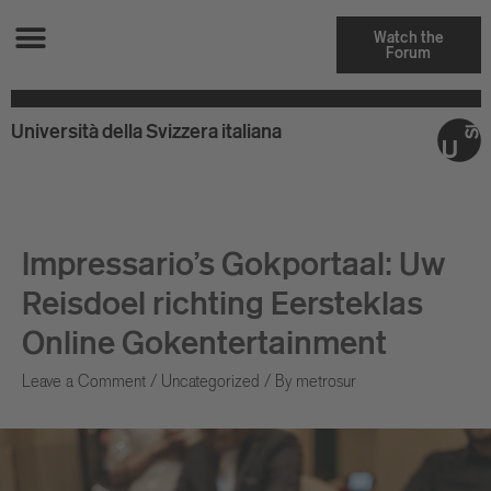
Watch the
Forum
Università della Svizzera italiana
Impressario’s Gokportaal: Uw
Reisdoel richting Eersteklas
Online Gokentertainment
Leave a Comment
/
Uncategorized
/ By
metrosur