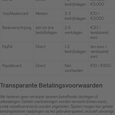
bedrijfsdagen
€5.000
Visa/Mastercard
Meteen
2-3
€10 /
bedrijfsdagen
€3.000
Bankoverschrijving
één tot drie
2-5
€20 /
bedrijfsdagen
werkdagen
tienduizend
euro
PayPal
Direct
1-2
tien euro /
bedrijfsdagen
vierduizend
euro
Paysafecard
Direct
Niet
€10 / €500
voorhanden
Transparante Betalingsvoorwaarden
We hanteren geen verstopte tarieven betreffende stortingen of
uitbetalingen. Gehele overboekingen worden verwerkt binnen euro’s,
zodat wisselkoersrisico’s worden uitgesloten. Spelers mogen hun gehele
betalingshistorie raadplegen via het gebruikerspaneel, inclusief uitvoerige