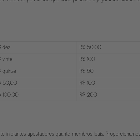
$ dez
R$ 50,00
 vinte
R$ 100
 quinze
R$ 50
$ 50,00
R$ 100
$ 100,00
R$ 200
tanto iniciantes apostadores quanto membros leais. Proporcion