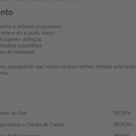
ento
dernos e prêmios progressivos
 vinte-e-um e punto banco
m superior definição
enalina instantânea
aus de habilidade
cos, assegurando que nossos usuários tenham entrada antecipa
ema.
ssino ao Vivo
98,76%
ça-níqueis e Games de Casino
96,50%