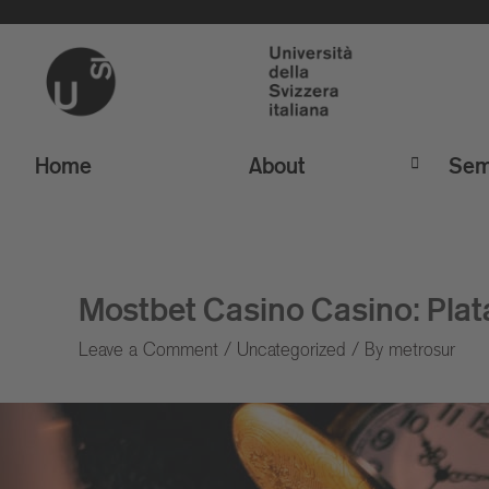
Home
About
Sem
Mostbet Casino Casino: Pla
Leave a Comment
/
Uncategorized
/ By
metrosur