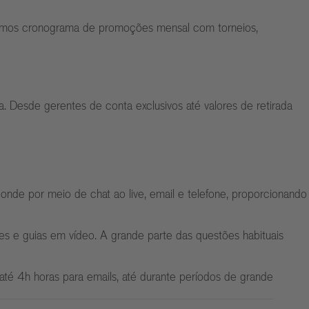
ntemos cronograma de promoções mensal com torneios,
Desde gerentes de conta exclusivos até valores de retirada
onde por meio de chat ao live, email e telefone, proporcionando
s e guias em vídeo. A grande parte das questões habituais
até 4h horas para emails, até durante períodos de grande