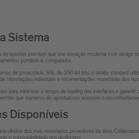
sa Sistema
 de apostas premium que une inovação moderna com design simples
pamentos portáteis e computador.
mas de privacidade SSL de 256-bit bits, o similar standard utiliza
informações individuais e movimentações monetárias dos nosso
s para minimizar o tempo de loading das interfaces e garantir 
ermite que inúmeros de apostadores acessem concomitantement
s Disponíveis
e escolhidos dos mais renomados provedores da área. Colaboram
dade e imprevisibilidade nos desfechos.