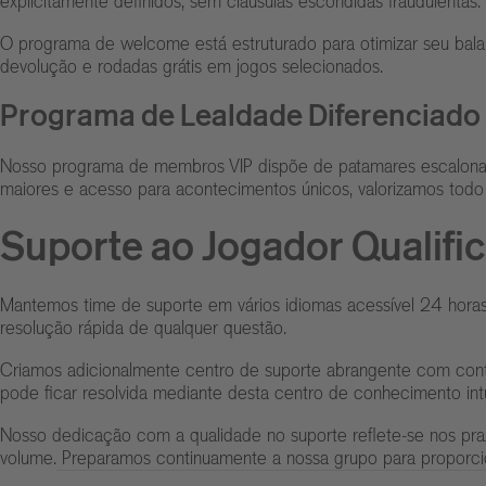
explicitamente definidos, sem cláusulas escondidas fraudulentas.
O programa de welcome está estruturado para otimizar seu bal
devolução e rodadas grátis em jogos selecionados.
Programa de Lealdade Diferenciado
Nosso programa de membros VIP dispõe de patamares escalonado
maiores e acesso para acontecimentos únicos, valorizamos todo
Suporte ao Jogador Qualifi
Mantemos time de suporte em vários idiomas acessível 24 horas 
resolução rápida de qualquer questão.
Criamos adicionalmente centro de suporte abrangente com conte
pode ficar resolvida mediante desta centro de conhecimento intui
Nosso dedicação com a qualidade no suporte reflete-se nos praz
volume. Preparamos continuamente a nossa grupo para proporcion