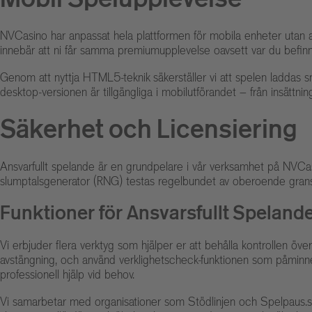
NVCasino har anpassat hela plattformen för mobila enheter utan att
innebär att ni får samma premiumupplevelse oavsett var du befinn
Genom att nyttja HTML5-teknik säkerställer vi att spelen laddas sn
desktop-versionen är tillgängliga i mobilutförandet – från insättnin
Säkerhet och Licensiering
Ansvarfullt spelande är en grundpelare i vår verksamhet på NVCasin
slumptalsgenerator (RNG) testas regelbundet av oberoende granskni
Funktioner för Ansvarsfullt Speland
Vi erbjuder flera verktyg som hjälper er att behålla kontrollen öv
avstängning, och använd verklighetscheck-funktionen som påminner e
professionell hjälp vid behov.
Vi samarbetar med organisationer som Stödlinjen och Spelpaus.se fö