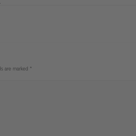
.
lds are marked
*