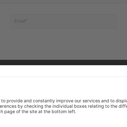
Follow us