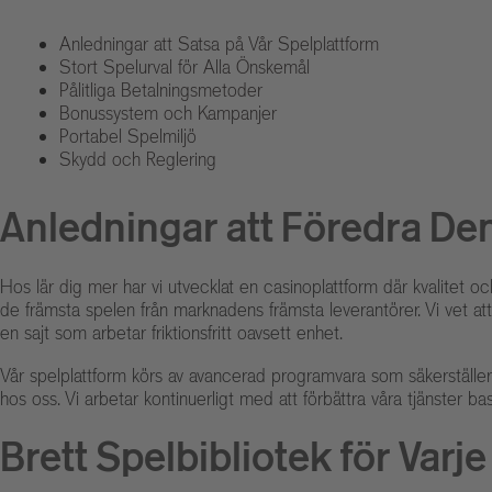
Anledningar att Satsa på Vår Spelplattform
Stort Spelurval för Alla Önskemål
Pålitliga Betalningsmetoder
Bonussystem och Kampanjer
Portabel Spelmiljö
Skydd och Reglering
Anledningar att Föredra De
Hos
lär dig mer
har vi utvecklat en casinoplattform där kvalitet oc
de främsta spelen från marknadens främsta leverantörer. Vi vet at
en sajt som arbetar friktionsfritt oavsett enhet.
Vår spelplattform körs av avancerad programvara som säkerställer a
hos oss. Vi arbetar kontinuerligt med att förbättra våra tjänster ba
Brett Spelbibliotek för Var