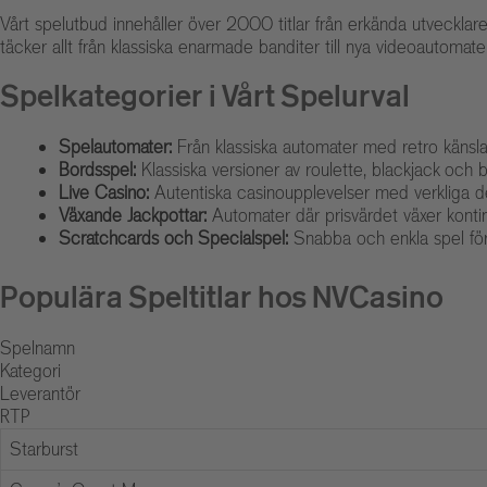
Vårt spelutbud innehåller över 2000 titlar från erkända utvecklar
täcker allt från klassiska enarmade banditer till nya videoautomate
Spelkategorier i Vårt Spelurval
Spelautomater:
Från klassiska automater med retro känsla
Bordsspel:
Klassiska versioner av roulette, blackjack och
Live Casino:
Autentiska casinoupplevelser med verkliga dea
Växande Jackpottar:
Automater där prisvärdet växer konti
Scratchcards och Specialspel:
Snabba och enkla spel för 
Populära Speltitlar hos NVCasino
Spelnamn
Kategori
Leverantör
RTP
Starburst