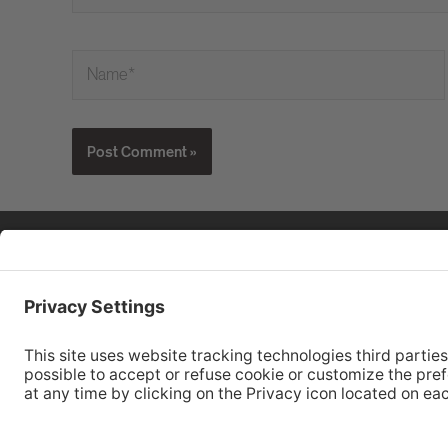
MEM
Summer Summit
Via Buffi 13
6900 Lugano, Svizzera