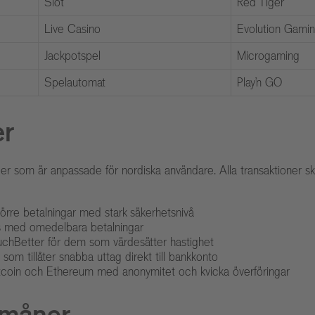
Slot
Red Tiger
Live Casino
Evolution Gami
Jackpotspel
Microgaming
Spelautomat
Play’n GO
er
 som är anpassade för nordiska användare. Alla transaktioner skyd
 större betalningar med stark säkerhetsnivå
 med omedelbara betalningar
MuchBetter för dem som värdesätter hastighet
om tillåter snabba uttag direkt till bankkonto
Bitcoin och Ethereum med anonymitet och kvicka överföringar
rmåner