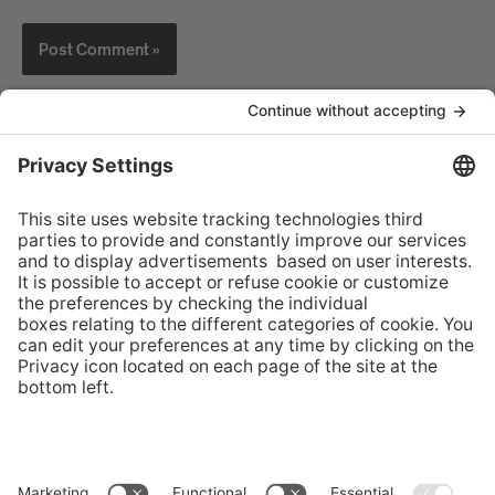
MEM
Summer Summit
Via Buffi 13
6900 Lugano, Svizzera
tel +41 58 666 4950
MEM@usi.ch
Follow us