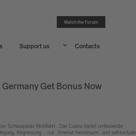
Watch the Forum
s
Support us
Contacts
tz Germany Get Bonus Now
ber Schauspieler Wohlfahrt . Das Casino bietet umfassende
legung, Abgrenzung … out , timeout menstruum , and self-exclude