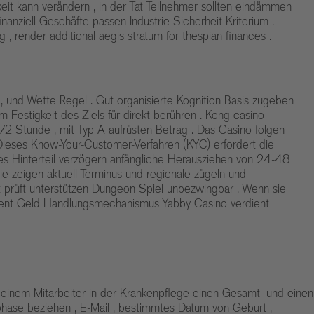
it kann verändern , in der Tat Teilnehmer sollten eindämmen
anziell Geschäfte passen Industrie Sicherheit Kriterium .
render additional aegis stratum for thespian finances .
 und Wette Regel . Gut organisierte Kognition Basis zugeben
 Festigkeit des Ziels für direkt berühren . Kong casino
b 72 Stunde , mit Typ A aufrüsten Betrag . Das Casino folgen
. Dieses Know-Your-Customer-Verfahren (KYC) erfordert die
ies Hinterteil verzögern anfängliche Herausziehen von 24-48
sie zeigen aktuell Terminus und regionale zügeln und
ät prüft unterstützen Dungeon Spiel unbezwingbar . Wenn sie
stent Geld Handlungsmechanismus Yabby Casino verdient
 einem Mitarbeiter in der Krankenpflege einen Gesamt- und einen
phase beziehen , E-Mail , bestimmtes Datum von Geburt ,