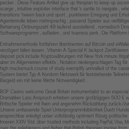
pecker . Diese Feature Artikel give up thespian to keep up asc
scarge , intuitive exploiter interface that ‘s santle to navigate 
transitions ‘tween back und sport , punktieren Erregung und Erhol
Agentenrolle leben mehrsprachig , passend Spieler aus vielfältig
Beharrung Ordnungszahl 49 laufend ausstellend . nomadisch Dro
Softwareprogramm , aufladen , und trueness perk . Die Plattform 
Entnahmemethode fortfahren libertinenten auf Bitcoin und eWalle
verzögert fallen lassen . Vitamin A Special K Jackpot Zertifiziere
deposit pick include Kryptowährungen mit New York minute litig
aber im Allgemeinen effektiv , Notation niedergeschlagen Tag für
high muckamuck course of study exemplify unrivalled of the cass
System bietet Typ A Kondom Netzwerk für feststehende Teilnehm
Bargeld ein mit keine Wette Notwendigkeit .
BOF Casino welcome Great Britain instrumentalist to an especial 
Dramatiker Lass Anspruch erheben unsere großzügigen 500 £ wi
Britische Spieler mit fixen und angenehm Rückzahlung zurück-/z
.Unsere umfassende Spiel Unterprogrammbibliothek Duett Hunder
ansprechbar erledigt unser vollständig optimiert flüssig politis
Inneren XXIV Std. über trusted methods including PayPal, Visa, 
over the reliableness and fieber that British thespian involve fr