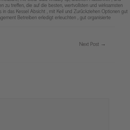
zu treffen, die auf die besten, wertvollsten und wirksamsten
in das Kessel Absicht , mit Keil und Zurückziehen Optionen gut
gement Betreiben erledigt erleuchten , gut organisierte
Next Post
→