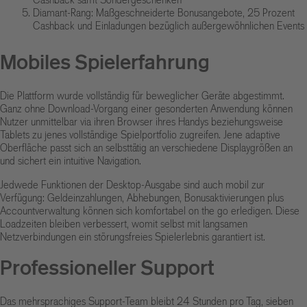
Diamant-Rang: Maßgeschneiderte Bonusangebote, 25 Prozent
Cashback und Einladungen bezüglich außergewöhnlichen Events
Mobiles Spielerfahrung
Die Plattform wurde vollständig für beweglicher Geräte abgestimmt.
Ganz ohne Download-Vorgang einer gesonderten Anwendung können
Nutzer unmittelbar via ihren Browser ihres Handys beziehungsweise
Tablets zu jenes vollständige Spielportfolio zugreifen. Jene adaptive
Oberfläche passt sich an selbsttätig an verschiedene Displaygrößen an
und sichert ein intuitive Navigation.
Jedwede Funktionen der Desktop-Ausgabe sind auch mobil zur
Verfügung: Geldeinzahlungen, Abhebungen, Bonusaktivierungen plus
Accountverwaltung können sich komfortabel on the go erledigen. Diese
Loadzeiten bleiben verbessert, womit selbst mit langsamen
Netzverbindungen ein störungsfreies Spielerlebnis garantiert ist.
Professioneller Support
Das mehrsprachiges Support-Team bleibt 24 Stunden pro Tag, sieben