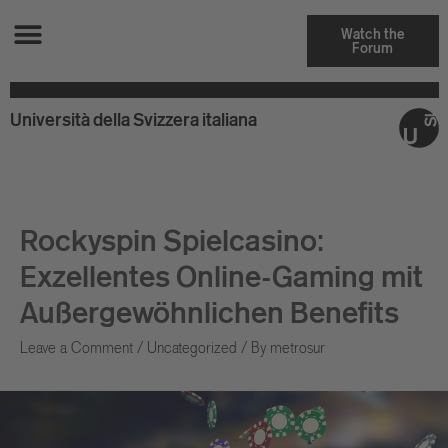
Watch the
Forum
Università della Svizzera italiana
Rockyspin Spielcasino:
Exzellentes Online-Gaming mit
Außergewöhnlichen Benefits
Leave a Comment
/
Uncategorized
/ By
metrosur