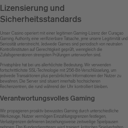
Lizensierung und
Sicherheitsstandards
Unser Casino operiert mit einer legitimen Gaming-Lizenz der Curaçao
Gaming Authority, eine verifizierbare Tatsache, jene unsere Legitimität und
Seriosität unterstreicht. Jedwede Games sind periodisch von neutralen
Kontrollinstituten auf Gerechtigkeit geprüft, wenngleich die
Zufallsgeneratoren strengsten Prüfungen unterworfen sind.
Privatsphäre hat bei uns allerhöchste Bedeutung. Wir verwenden
fortschrittlichste SSL-Technologie mit 256-Bit-Verschlüsselung, um
jedwede Transaktionen plus persönlichen Informationen der Nutzer zu
bewahren. Die Server sind situiert innerhalb hochsicheren
Rechenzentren, die rund während der Uhr kontrolliert bleiben.
Verantwortungsvolles Gaming
Wir propagieren proaktiv bewusstes Gaming durch unterschiedliche
Werkzeuge. Nutzer vermögen Einzahlungsgrenzen festlegen,
Verlustgrenzen definieren beziehungsweise zeitweilige Spielpausen
nehmen. Das Kundendienstteam wird trainiert, kritisches Spielverhalten