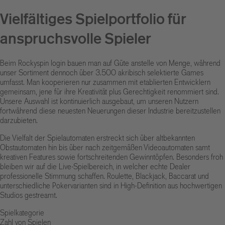
Vielfältiges Spielportfolio für
anspruchsvolle Spieler
Beim
Rockyspin login
bauen man auf Güte anstelle von Menge, während
unser Sortiment dennoch über 3.500 akribisch selektierte Games
umfasst. Man kooperieren nur zusammen mit etablierten Entwicklern
gemeinsam, jene für ihre Kreativität plus Gerechtigkeit renommiert sind.
Unsere Auswahl ist kontinuierlich ausgebaut, um unseren Nutzern
fortwährend diese neuesten Neuerungen dieser Industrie bereitzustellen
darzubieten.
Die Vielfalt der Spielautomaten erstreckt sich über altbekannten
Obstautomaten hin bis über nach zeitgemäßen Videoautomaten samt
kreativen Features sowie fortschreitenden Gewinntöpfen. Besonders froh
bleiben wir auf die Live-Spielbereich, in welcher echte Dealer
professionelle Stimmung schaffen. Roulette, Blackjack, Baccarat und
unterschiedliche Pokervarianten sind in High-Definition aus hochwertigen
Studios gestreamt.
Spielkategorie
Zahl von Spielen