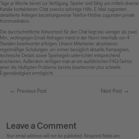
Tage je Woche bereit zur Verfügung. Spieler sind fähig uns mittels diverse
Kanäle kontaktieren: Chat zwecks sofortige Hilfe, E-Mail zugunsten
detaillierte Anliegen beziehungsweise Telefon-Hotline zugunsten private
Kommunikation.
Die durchschnittliche Antwortzeit für den Chat liegt bei weniger als zwei
Min., wohingegen Email-Anfragen meist in der Norm innerhalb von 4
Stunden beantwortet erfolgen. Unsere Mitarbeiter absolvieren
regelmäßige Schulungen, um immer bezüglich aktuelle Kampagnen,
technische Details sowie Spielregeln unterrichtet entsprechend
erscheinen. Außerdem verfügen man an ein ausführlichen FAQ-Sektor,
jener die häufigsten Probleme bereits beantwortet plus schnelle
Eigenständigkeit ermöglicht.
←
Previous Post
Next Post
→
Leave a Comment
Your email address will not be published.
Required fields are