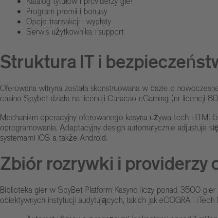
Katalog tytułów i providerzy gier
Program premii i bonusy
Opcje transakcji i wypłaty
Serwis użytkownika i support
Struktura IT i bezpieczeńs
Oferowana witryna została skonstruowana w bazie o nowoczesne
casino Spybet
działa na licencji Curacao eGaming (nr licencji
Mechanizm operacyjny oferowanego kasyna używa tech HTML5, d
oprogramowania. Adaptacyjny design automatycznie adjustuje się
systemami iOS a także Android.
Zbiór rozrywki i providerz
Biblioteka gier w SpyBet Platform Kasyno liczy ponad 3500 gier
obiektywnych instytucji audytujących, takich jak eCOGRA i iTech 