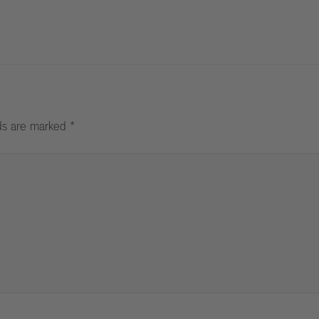
lds are marked
*