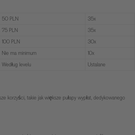
50 PLN
35x
75 PLN
35x
100 PLN
30x
Nie ma minimum
10x
Według levelu
Ustalane
dalsze korzyści, takie jak większe pułapy wypłat, dedykowanego