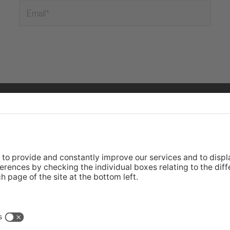
Follow us