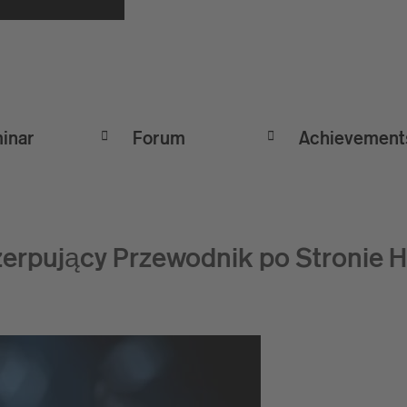
inar
Forum
Achievement
zerpujący Przewodnik po Stronie 