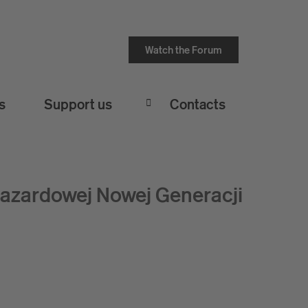
Watch the Forum
s
Support us
Contacts
Hazardowej Nowej Generacji