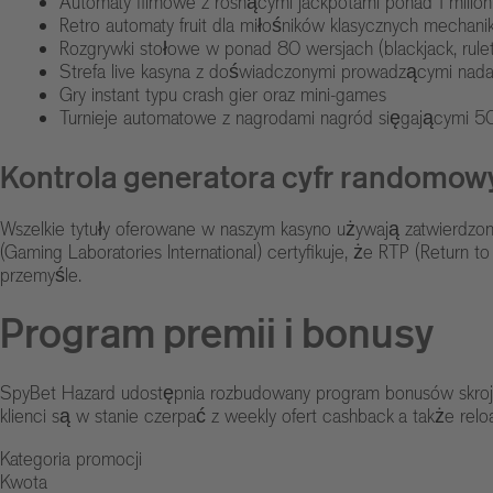
Automaty filmowe z rosnącymi jackpotami ponad 1 milion
Retro automaty fruit dla miłośników klasycznych mechani
Rozgrywki stołowe w ponad 80 wersjach (blackjack, ruletk
Strefa live kasyna z doświadczonymi prowadzącymi nad
Gry instant typu crash gier oraz mini-games
Turnieje automatowe z nagrodami nagród sięgającymi 5
Kontrola generatora cyfr randomow
Wszelkie tytuły oferowane w naszym kasyno używają zatwierdzo
(Gaming Laboratories International) certyfikuje, że RTP (Retur
przemyśle.
Program premii i bonusy
SpyBet Hazard udostępnia rozbudowany program bonusów skrojon
klienci są w stanie czerpać z weekly ofert cashback a także relo
Kategoria promocji
Kwota