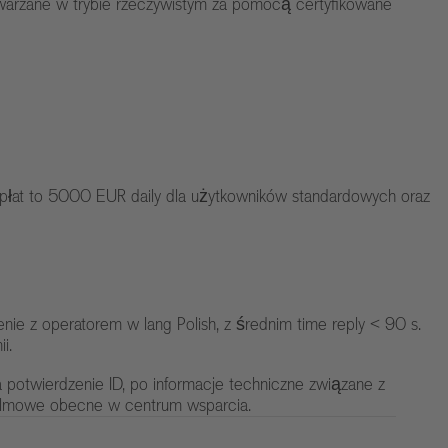
twarzane w trybie rzeczywistym za pomocą certyfikowane
ypłat to 5000 EUR daily dla użytkowników standardowych oraz
ie z operatorem w lang Polish, z średnim time reply < 90 s.
i.
 potwierdzenie ID, po informacje techniczne związane z
e filmowe obecne w centrum wsparcia.