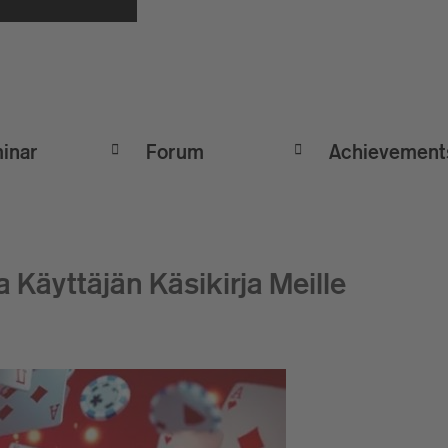
inar
Forum
Achievement
 Käyttäjän Käsikirja Meille