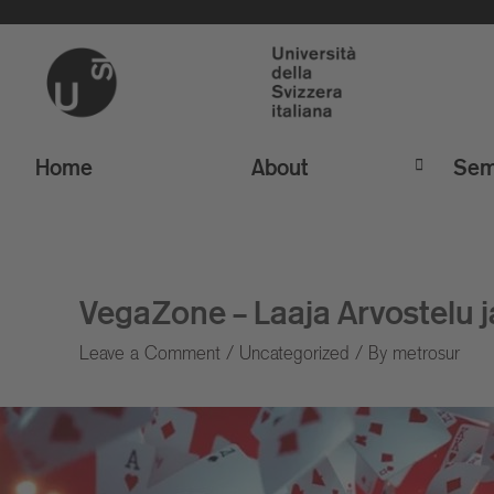
Home
About
Sem
VegaZone – Laaja Arvostelu ja
Leave a Comment
/
Uncategorized
/ By
metrosur