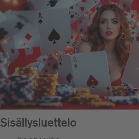
Sisällysluettelo