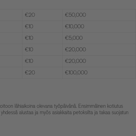
€20
€50,000
€10
€10,000
€10
€5,000
€10
€20,000
€10
€20,000
€20
€100,000
hoitoon lähiaikoina olevana työpäivänä. Ensimmäinen kotiutus
a yhdessä alustaa ja myös asiakkaita petoksilta ja takaa suojatun