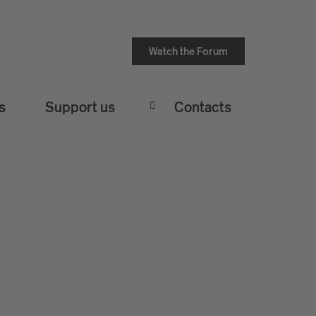
Watch the Forum
s
Support us
Contacts